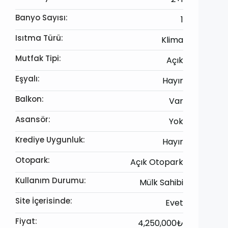
Banyo Sayısı:
1
Isıtma Türü:
Klima
Mutfak Tipi:
Açık
Eşyalı:
Hayır
Balkon:
Var
Asansör:
Yok
Krediye Uygunluk:
Hayır
Otopark:
Açık Otopark
Kullanım Durumu:
Mülk Sahibi
Site İçerisinde:
Evet
Fiyat:
4,250,000₺