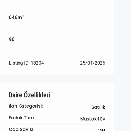
646m²
90
Listing ID:
18204
25/01/2026
Daire Özellikleri
İlan Kategorisi:
Satılık
Emlak Türü:
Müstakil Ev
Oda Sayısı:
2+1