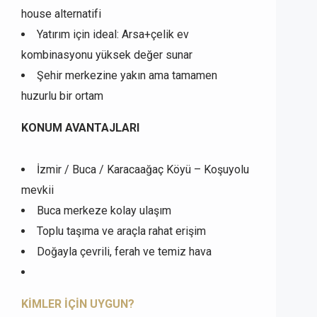
house alternatifi
Yatırım için ideal: Arsa+çelik ev
kombinasyonu yüksek değer sunar
Şehir merkezine yakın ama tamamen
huzurlu bir ortam
KONUM AVANTAJLARI
İzmir / Buca / Karacaağaç Köyü – Koşuyolu
mevkii
Buca merkeze kolay ulaşım
Toplu taşıma ve araçla rahat erişim
Doğayla çevrili, ferah ve temiz hava
KİMLER İÇİN UYGUN?