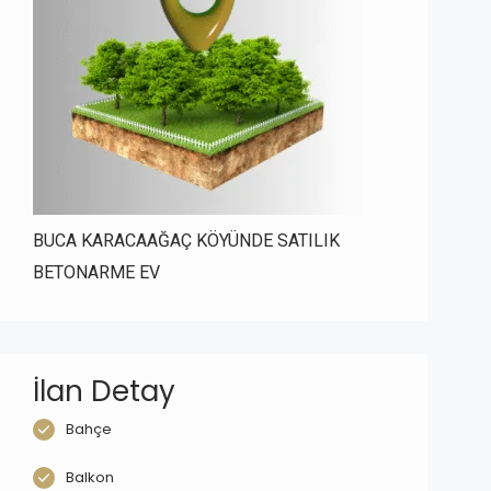
BUCA KARACAAĞAÇ KÖYÜNDE SATILIK
BETONARME EV
İlan Detay
Bahçe
Balkon