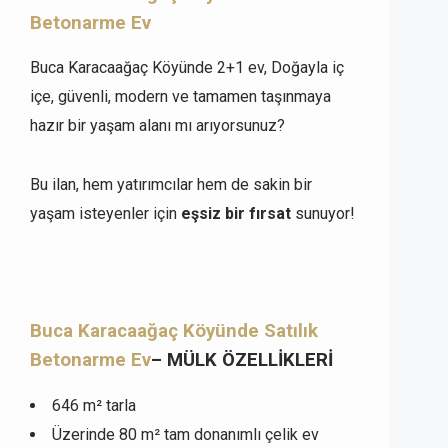
Betonarme Ev
Buca Karacaağaç Köyünde 2+1 ev, Doğayla iç
içe, güvenli, modern ve tamamen taşınmaya
hazır bir yaşam alanı mı arıyorsunuz?
Bu ilan, hem yatırımcılar hem de sakin bir
yaşam isteyenler için
eşsiz bir fırsat
sunuyor!
Buca Karacaağaç Köyünde Satılık
Betonarme Ev
– MÜLK ÖZELLİKLERİ
646 m² tarla
Üzerinde 80 m² tam donanımlı çelik ev