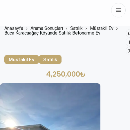
Anasayfa
Arama Sonuçları
Satılık
Müstakil Ev
Buca Karacaağaç Köyünde Satılık Betonarme Ev
Müstakil Ev
Satılık
4,250,000₺