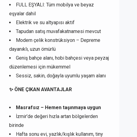
FULL EŞYALI: Tüm mobilya ve beyaz
eşyalar dahil
Elektrik ve su altyapısı aktif
Tapudan satış muvafakatnamesi mevcut
Modern çelik konstrüksiyon – Depreme
dayanıklı, uzun ömürlü
Geniş bahçe alanı, hobi bahçesi veya peyzaj
düzenlemesi için mükemmel
Sessiz, sakin, doğayla uyumlu yaşam alanı
✨ ÖNE ÇIKAN AVANTAJLAR
Masrafsız – Hemen taşınmaya uygun
İzmir’de değeri hızla artan bölgelerden
birinde
Hafta sonu evi, yazlık/kışlık kullanım, tiny