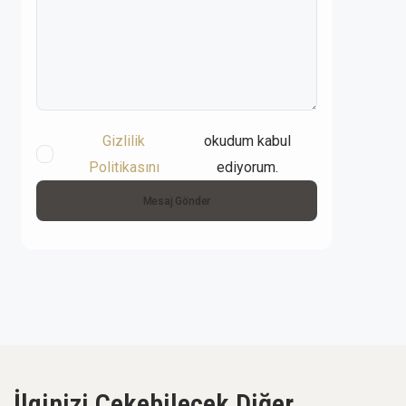
Gizlilik
okudum kabul
Politikasını
ediyorum.
Mesaj Gönder
İlginizi Çekebilecek Diğer