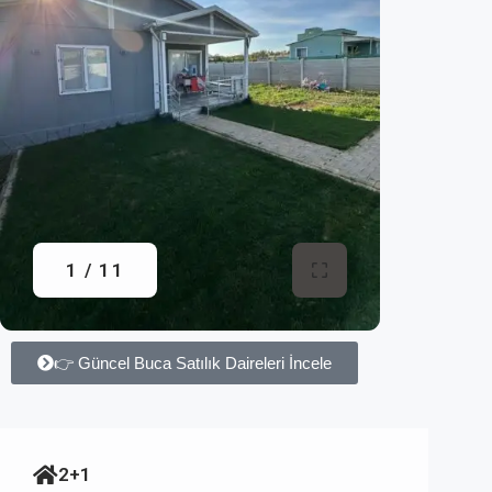
1 / 11
👉 Güncel Buca Satılık Daireleri İncele
2+1