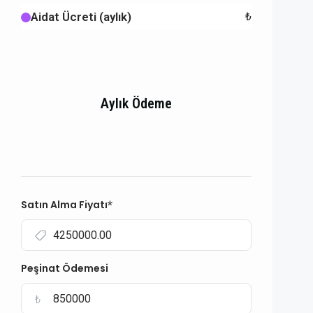
Aidat Ücreti (aylık)
₺
Aylık Ödeme
Satın Alma Fiyatı
*
Peşinat Ödemesi
₺