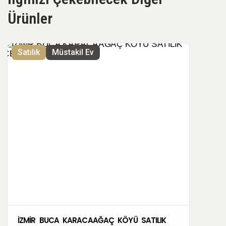
Ürünler
Satılık
Müstakil Ev
İZMİR BUCA KARACAAĞAÇ KÖYÜ SATILIK