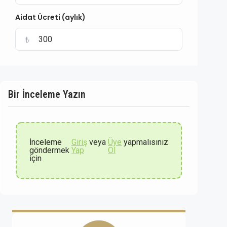
Aidat Ücreti (aylık)
₺
Bir İnceleme Yazın
İnceleme
Giriş
veya
Üye
yapmalısınız
göndermek
Yap
Ol
için