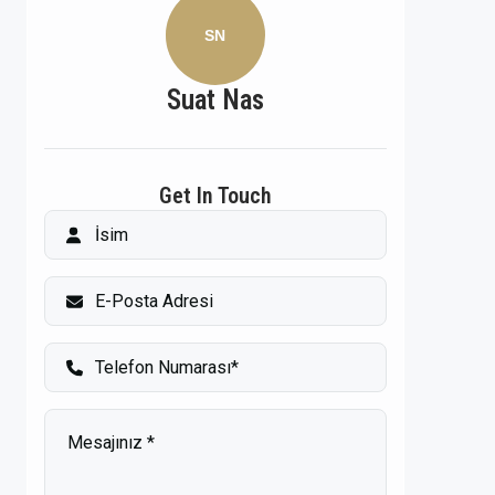
SN
Suat Nas
Get In Touch