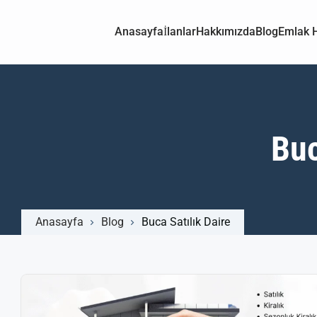
Anasayfa
İlanlar
Hakkımızda
Blog
Emlak H
Buc
Anasayfa
Blog
Buca Satılık Daire