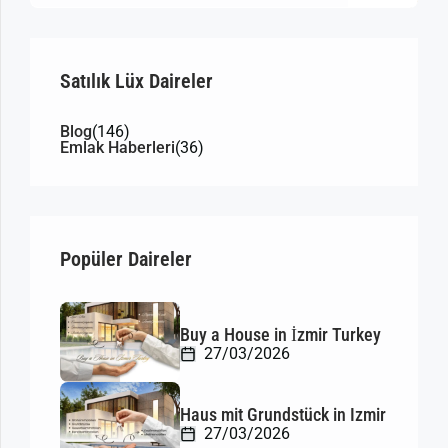
Satılık Lüx Daireler
Blog
(146)
Emlak Haberleri
(36)
Popüler Daireler
Buy a House in İzmir Turkey
27/03/2026
Haus mit Grundstück in Izmir
27/03/2026