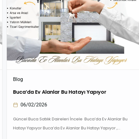
Blog
Buca’da Ev Alanlar Bu Hatayı Yapıyor
06/02/2026
Güncel Buca Satılık Daireleri İncele Buca’da Ev Alanlar Bu
Hatayı Yapıyor Buca’da Ev Alanlar Bu Hatayı Yapıyor ,
İzmir’in en çok tercih edilen ilçelerinden Buca, hem oturum