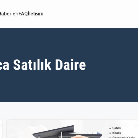
aberleri
FAQ
İletişim
a Satılık Daire