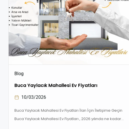
Blog
Buca Yaylacık Mahallesi Ev Fiyatları
10/03/2026
Buca Yaylacık Mahallesi Ev Fiyatları İlan İçin İletişime Geçin
Buca Yaylacık Mahallesi Ev Fiyatları , 2026 yılında ne kadar?
İzmir Buca’da satılık daire fiyatları, yatırım fırsatları ve bölge