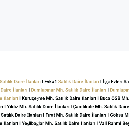
atılık Daire İlanları
I Evka1
Satılık Daire İlanları
I İşçi Evleri S
Daire İlanları
I
Dumlupınar Mh. Satılık Daire İlanları
I
Dumlupına
 İlanları
I Kuruçeşme Mh. Satılık Daire İlanları I Buca OSB Mh. S
ı I Yıldız Mh. Satılık Daire İlanları I Çamlıkule Mh. Satılık Daire 
 Satılık Daire İlanları I Fırat Mh. Satılık Daire İlanları I Göksu M
İlanları I Yeşilbağlar Mh. Satılık Daire İlanları I Vali Rahmi Bey