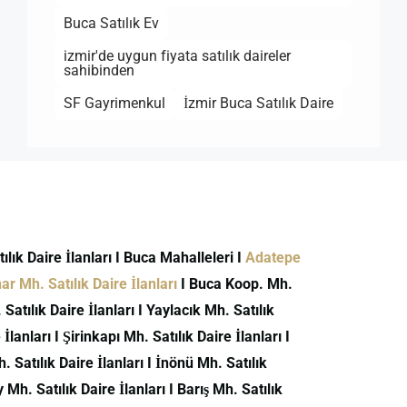
Buca Satılık Ev
izmir'de uygun fiyata satılık daireler
sahibinden
SF Gayrimenkul
İzmir Buca Satılık Daire
atılık Daire İlanları I Buca Mahalleleri I
Adatepe
r Mh. Satılık Daire İlanları
I Buca Koop. Mh.
atılık Daire İlanları I Yaylacık Mh. Satılık
İlanları I Şirinkapı Mh. Satılık Daire İlanları I
h. Satılık Daire İlanları I İnönü Mh. Satılık
 Mh. Satılık Daire İlanları I Barış Mh. Satılık