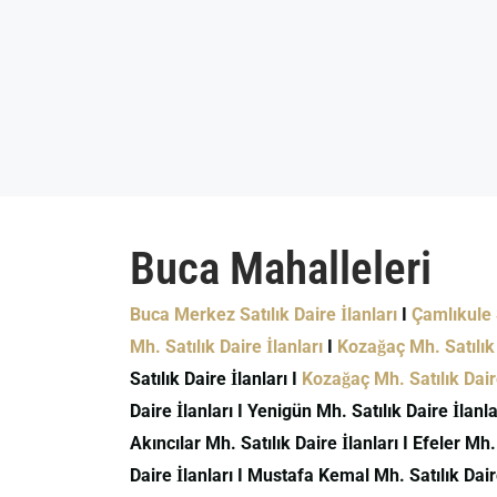
Buca Mahalleleri
Buca Merkez Satılık Daire İlanları
I
Çamlıkule S
Mh. Satılık Daire İlanları
I
Kozağaç Mh. Satılık 
Satılık Daire İlanları I
Kozağaç Mh. Satılık Daire
Daire İlanları I Yenigün Mh. Satılık Daire İlanlar
Akıncılar Mh. Satılık Daire İlanları I Efeler Mh.
Daire İlanları I Mustafa Kemal Mh. Satılık Daire 