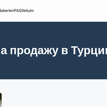
aberleri
FAQ
İletişim
на продажу в Турци