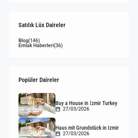
Satılık Lüx Daireler
Blog
(146)
Emlak Haberleri
(36)
Popüler Daireler
Buy a House in İzmir Turkey
27/03/2026
Haus mit Grundstück in Izmir
27/03/2026