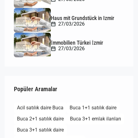
Haus mit Grundstück in Izmir
27/03/2026
İmmobilien Türkei İzmir
27/03/2026
Popüler Aramalar
Acil satılık daire Buca
Buca 1+1 satılık daire
Buca 2+1 satılık daire
Buca 3+1 emlak ilanları
Buca 3+1 satılık daire