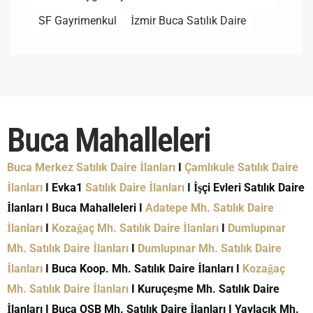
SF Gayrimenkul
İzmir Buca Satılık Daire
Buca Mahalleleri
Buca Merkez Satılık Daire İlanları
I
Çamlıkule Satılık Daire
İlanları
I Evka1
Satılık Daire İlanları
I İşçi Evleri Satılık Daire
İlanları I Buca Mahalleleri I
Adatepe Mh. Satılık Daire
İlanları
I
Kozağaç Mh. Satılık Daire İlanları
I
Dumlupınar
Mh. Satılık Daire İlanları
I
Dumlupınar Mh. Satılık Daire
İlanları
I Buca Koop. Mh. Satılık Daire İlanları I
Kozağaç
Mh. Satılık Daire İlanları
I Kuruçeşme Mh. Satılık Daire
İlanları I Buca OSB Mh. Satılık Daire İlanları I Yaylacık Mh.