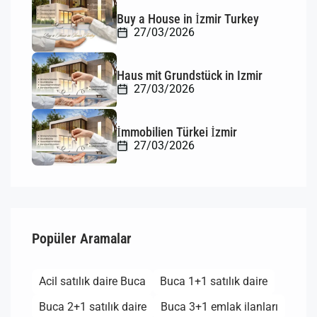
Buy a House in İzmir Turkey
27/03/2026
Haus mit Grundstück in Izmir
27/03/2026
İmmobilien Türkei İzmir
27/03/2026
Popüler Aramalar
Acil satılık daire Buca
Buca 1+1 satılık daire
Buca 2+1 satılık daire
Buca 3+1 emlak ilanları