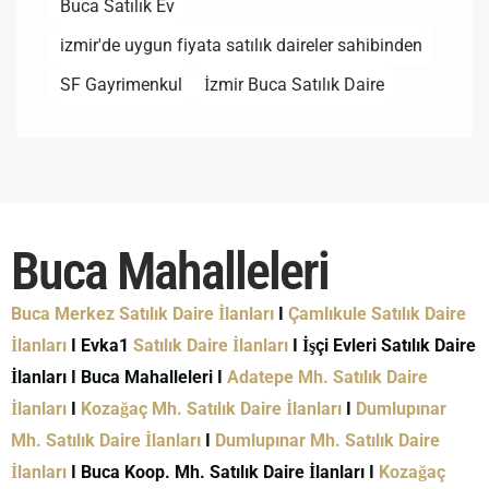
Buca Satılık Ev
izmir'de uygun fiyata satılık daireler sahibinden
SF Gayrimenkul
İzmir Buca Satılık Daire
Buca Mahalleleri
Buca Merkez Satılık Daire İlanları
I
Çamlıkule Satılık Daire
İlanları
I Evka1
Satılık Daire İlanları
I İşçi Evleri Satılık Daire
İlanları I Buca Mahalleleri I
Adatepe Mh. Satılık Daire
İlanları
I
Kozağaç Mh. Satılık Daire İlanları
I
Dumlupınar
Mh. Satılık Daire İlanları
I
Dumlupınar Mh. Satılık Daire
İlanları
I Buca Koop. Mh. Satılık Daire İlanları I
Kozağaç