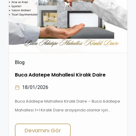
Blog
Buca Adatepe Mahallesi Kiralık Daire
18/01/2026
Buca Adatepe Mahallesi Kiralık Daire – Buca Adatepe
Mahallesi 1+1 Kiralık Daire arayışında olanlar için
Adatepe, İzmir’in en çok tercih edilen ve hızlı
kiralanan bölgeleri arasında yer alır. İzmir’in yükselen
Devamını Gör