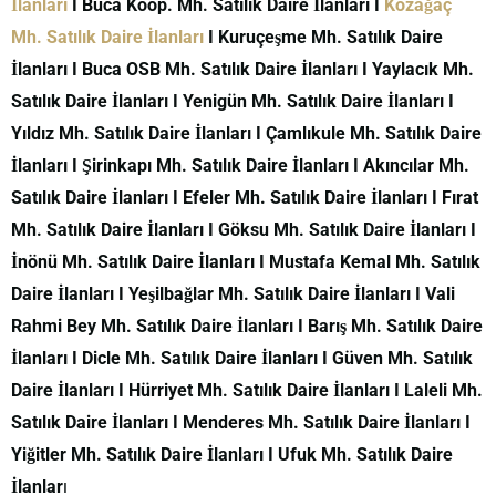
İlanları
I Buca Koop. Mh. Satılık Daire İlanları I
Kozağaç
Mh. Satılık Daire İlanları
I Kuruçeşme Mh. Satılık Daire
İlanları I Buca OSB Mh. Satılık Daire İlanları I Yaylacık Mh.
Satılık Daire İlanları I Yenigün Mh. Satılık Daire İlanları I
Yıldız Mh. Satılık Daire İlanları I Çamlıkule Mh. Satılık Daire
İlanları I Şirinkapı Mh. Satılık Daire İlanları I Akıncılar Mh.
Satılık Daire İlanları I Efeler Mh. Satılık Daire İlanları I Fırat
Mh. Satılık Daire İlanları I Göksu Mh. Satılık Daire İlanları I
İnönü Mh. Satılık Daire İlanları I Mustafa Kemal Mh. Satılık
Daire İlanları I Yeşilbağlar Mh. Satılık Daire İlanları I Vali
Rahmi Bey Mh. Satılık Daire İlanları I Barış Mh. Satılık Daire
İlanları I Dicle Mh. Satılık Daire İlanları I Güven Mh. Satılık
Daire İlanları I Hürriyet Mh. Satılık Daire İlanları I Laleli Mh.
Satılık Daire İlanları I Menderes Mh. Satılık Daire İlanları I
Yiğitler Mh. Satılık Daire İlanları I Ufuk Mh. Satılık Daire
İlanlar
ı