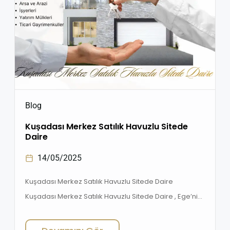
Blog
Kuşadası Merkez Satılık Havuzlu Sitede
Daire
14/05/2025
Kuşadası Merkez Satılık Havuzlu Sitede Daire
Kuşadası Merkez Satılık Havuzlu Sitede Daire , Ege’nin
incisi Aydın Kuşadası, sadece yazlık olarak değil, dört
mevsim yaşanabilecek bir şehir olarak öne çıkıyor.