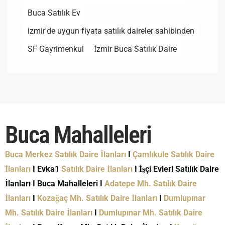
Buca Satılık Ev
izmir'de uygun fiyata satılık daireler sahibinden
SF Gayrimenkul
İzmir Buca Satılık Daire
Buca Mahalleleri
Buca Merkez Satılık Daire İlanları
I
Çamlıkule Satılık Daire
İlanları
I Evka1
Satılık Daire İlanları
I İşçi Evleri Satılık Daire
İlanları I Buca Mahalleleri I
Adatepe Mh. Satılık Daire
İlanları
I
Kozağaç Mh. Satılık Daire İlanları
I
Dumlupınar
Mh. Satılık Daire İlanları
I
Dumlupınar Mh. Satılık Daire