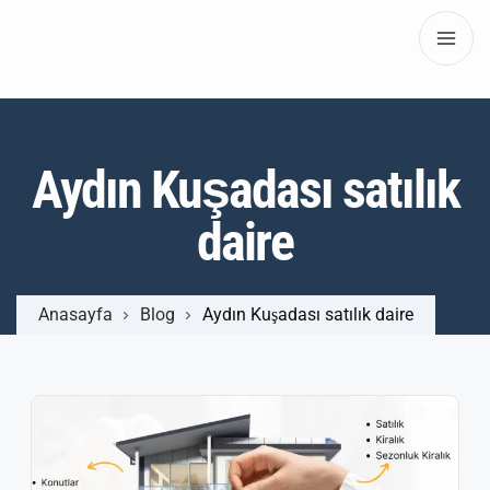
Aydın Kuşadası satılık
daire
Anasayfa
Blog
Aydın Kuşadası satılık daire