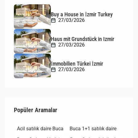
Buy a House in İzmir Turkey
27/03/2026
Haus mit Grundstück in Izmir
27/03/2026
İmmobilien Türkei İzmir
27/03/2026
Popüler Aramalar
Acil satılık daire Buca
Buca 1+1 satılık daire