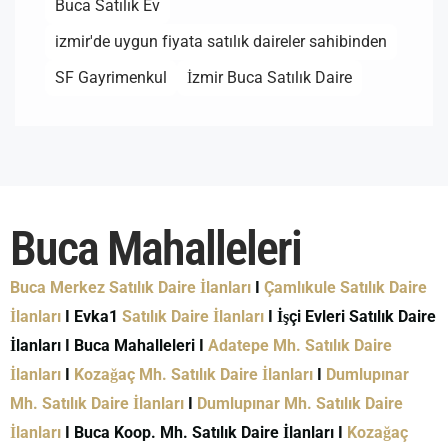
Buca Satılık Ev
izmir'de uygun fiyata satılık daireler sahibinden
SF Gayrimenkul
İzmir Buca Satılık Daire
Buca Mahalleleri
Buca Merkez Satılık Daire İlanları
I
Çamlıkule Satılık Daire
İlanları
I Evka1
Satılık Daire İlanları
I İşçi Evleri Satılık Daire
İlanları I Buca Mahalleleri I
Adatepe Mh. Satılık Daire
İlanları
I
Kozağaç Mh. Satılık Daire İlanları
I
Dumlupınar
Mh. Satılık Daire İlanları
I
Dumlupınar Mh. Satılık Daire
İlanları
I Buca Koop. Mh. Satılık Daire İlanları I
Kozağaç