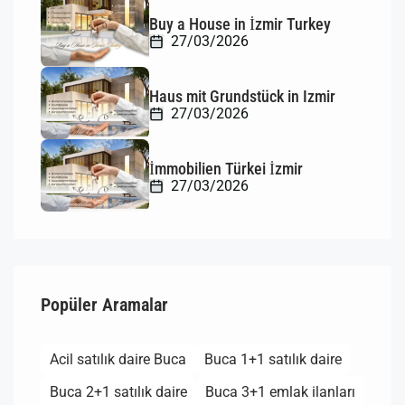
Buy a House in İzmir Turkey
27/03/2026
Haus mit Grundstück in Izmir
27/03/2026
İmmobilien Türkei İzmir
27/03/2026
Popüler Aramalar
Acil satılık daire Buca
Buca 1+1 satılık daire
Buca 2+1 satılık daire
Buca 3+1 emlak ilanları