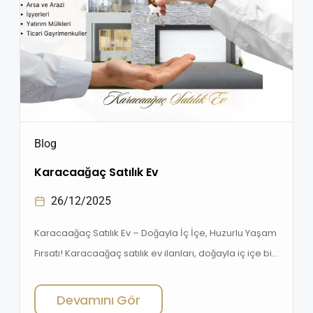
Blog
Karacaağaç Satılık Ev
26/12/2025
Karacaağaç Satılık Ev – Doğayla İç İçe, Huzurlu Yaşam
Fırsatı! Karacaağaç satılık ev ilanları, doğayla iç içe bir
yaşam arayanlar ve yatırım yapmak isteyenler için
2026 yılında da büyük ilgi görüyor. Şehir
Devamını Gör