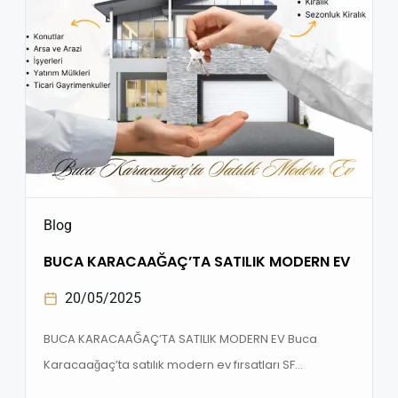
Blog
BUCA KARACAAĞAÇ’TA SATILIK MODERN EV
20/05/2025
BUCA KARACAAĞAÇ’TA SATILIK MODERN EV Buca
Karacaağaç’ta satılık modern ev fırsatları SF
Gayrimenkul güvencesiyle! Doğayla iç içe, konforlu