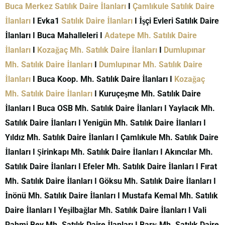
Buca Merkez Satılık Daire İlanları
I
Çamlıkule Satılık Daire
İlanları
I Evka1
Satılık Daire İlanları
I İşçi Evleri Satılık Daire
İlanları I Buca Mahalleleri I
Adatepe Mh. Satılık Daire
İlanları
I
Kozağaç Mh. Satılık Daire İlanları
I
Dumlupınar
Mh. Satılık Daire İlanları
I
Dumlupınar Mh. Satılık Daire
İlanları
I Buca Koop. Mh. Satılık Daire İlanları I
Kozağaç
Mh. Satılık Daire İlanları
I Kuruçeşme Mh. Satılık Daire
İlanları I Buca OSB Mh. Satılık Daire İlanları I Yaylacık Mh.
Satılık Daire İlanları I Yenigün Mh. Satılık Daire İlanları I
Yıldız Mh. Satılık Daire İlanları I Çamlıkule Mh. Satılık Daire
İlanları I Şirinkapı Mh. Satılık Daire İlanları I Akıncılar Mh.
Satılık Daire İlanları I Efeler Mh. Satılık Daire İlanları I Fırat
Mh. Satılık Daire İlanları I Göksu Mh. Satılık Daire İlanları I
İnönü Mh. Satılık Daire İlanları I Mustafa Kemal Mh. Satılık
Daire İlanları I Yeşilbağlar Mh. Satılık Daire İlanları I Vali
Rahmi Bey Mh. Satılık Daire İlanları I Barış Mh. Satılık Daire