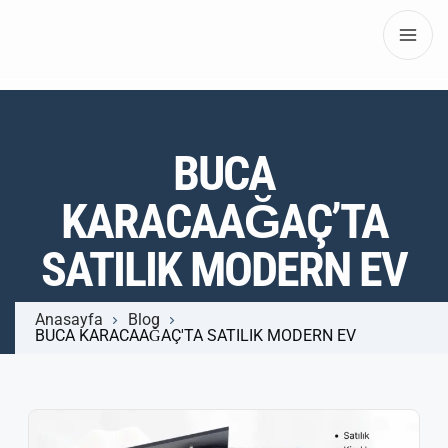
BUCA
KARACAAĞAÇ’TA
SATILIK MODERN EV
Anasayfa
Blog
BUCA KARACAAĞAÇ'TA SATILIK MODERN EV