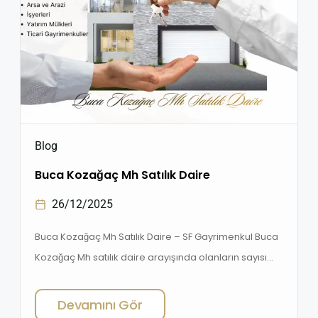
Blog
Buca Kozağaç Mh Satılık Daire
26/12/2025
Buca Kozağaç Mh Satılık Daire – SF Gayrimenkul Buca
Kozağaç Mh satılık daire arayışında olanların sayısı
her geçen gün artıyor. İzmir’in en hareketli
ilçelerinden biri olan Buca’da, özellikle Kozağaç
Devamını Gör