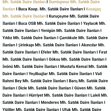
Mh. Satılık Daire İlanları
I
Dumlupınar Mh. Satılık Daire
İlanları
I Buca Koop. Mh. Satılık Daire İlanları I
Kozağaç
Mh. Satılık Daire İlanları
I Kuruçeşme Mh. Satılık Daire
İlanları I Buca OSB Mh. Satılık Daire İlanları I Yaylacık Mh.
Satılık Daire İlanları I Yenigün Mh. Satılık Daire İlanları I
Yıldız Mh. Satılık Daire İlanları I Çamlıkule Mh. Satılık Daire
İlanları I Şirinkapı Mh. Satılık Daire İlanları I Akıncılar Mh.
Satılık Daire İlanları I Efeler Mh. Satılık Daire İlanları I Fırat
Mh. Satılık Daire İlanları I Göksu Mh. Satılık Daire İlanları I
İnönü Mh. Satılık Daire İlanları I Mustafa Kemal Mh. Satılık
Daire İlanları I Yeşilbağlar Mh. Satılık Daire İlanları I Vali
Rahmi Bey Mh. Satılık Daire İlanları I Barış Mh. Satılık Daire
İlanları I Dicle Mh. Satılık Daire İlanları I Güven Mh. Satılık
Daire İlanları I Hürriyet Mh. Satılık Daire İlanları I Laleli Mh.
Satılık Daire İlanları I Menderes Mh. Satılık Daire İlanları I
Yiğitler Mh. Satılık Daire İlanları I Ufuk Mh. Satılık Daire