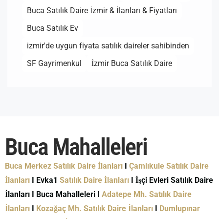
Buca Satılık Daire İzmir & İlanları & Fiyatları
Buca Satılık Ev
izmir'de uygun fiyata satılık daireler sahibinden
SF Gayrimenkul
İzmir Buca Satılık Daire
Buca Mahalleleri
Buca Merkez Satılık Daire İlanları
I
Çamlıkule Satılık Daire
İlanları
I Evka1
Satılık Daire İlanları
I İşçi Evleri Satılık Daire
İlanları I Buca Mahalleleri I
Adatepe Mh. Satılık Daire
İlanları
I
Kozağaç Mh. Satılık Daire İlanları
I
Dumlupınar