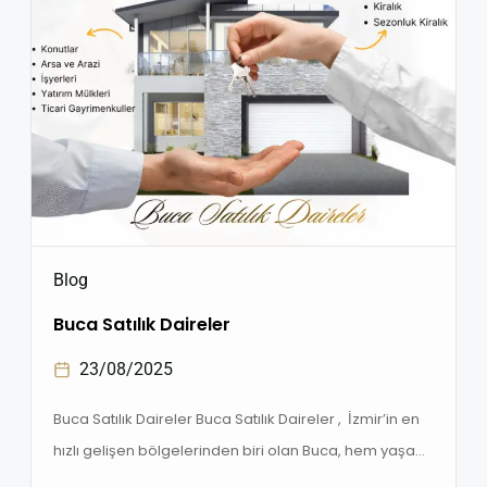
Blog
Buca Satılık Daireler
23/08/2025
Buca Satılık Daireler Buca Satılık Daireler , İzmir’in en
hızlı gelişen bölgelerinden biri olan Buca, hem yaşam
hem de yatırım için sunduğu avantajlarla dikkat