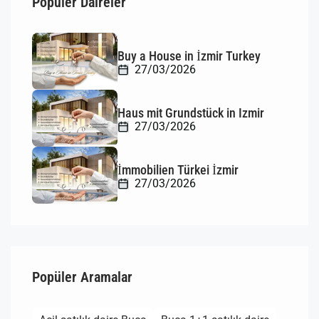
Popüler Daireler
Buy a House in İzmir Turkey
27/03/2026
Haus mit Grundstück in Izmir
27/03/2026
İmmobilien Türkei İzmir
27/03/2026
Popüler Aramalar