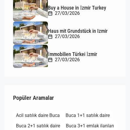
Buy a House in İzmir Turkey
27/03/2026
Haus mit Grundstück in Izmir
27/03/2026
İmmobilien Türkei İzmir
27/03/2026
Popüler Aramalar
Acil satılık daire Buca
Buca 1+1 satılık daire
Buca 2+1 satılık daire
Buca 3+1 emlak ilanları