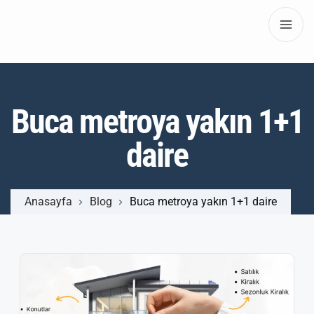
Buca metroya yakın 1+1
daire
Anasayfa
Blog
Buca metroya yakın 1+1 daire