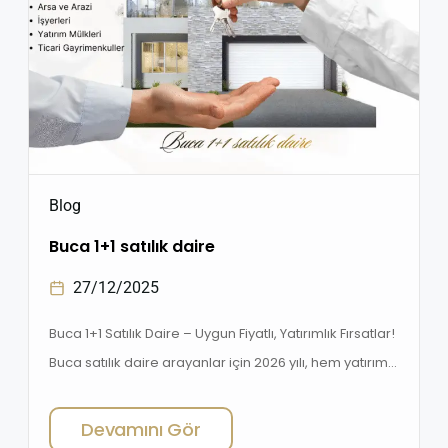
Blog
Buca 1+1 satılık daire
27/12/2025
Buca 1+1 Satılık Daire – Uygun Fiyatlı, Yatırımlık Fırsatlar!
Buca satılık daire arayanlar için 2026 yılı, hem yatırım
hem de yaşam açısından fırsatlarla dolu! İzmir’in
öğrenci ve genç çalışan nüfusunun yoğun olduğu Buca
Devamını Gör