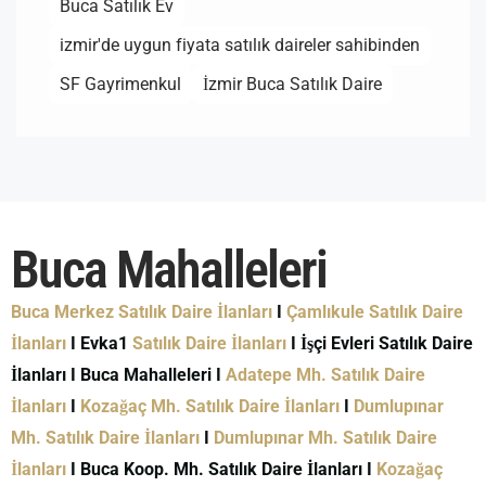
Buca Satılık Ev
izmir'de uygun fiyata satılık daireler sahibinden
SF Gayrimenkul
İzmir Buca Satılık Daire
Buca Mahalleleri
Buca Merkez Satılık Daire İlanları
I
Çamlıkule Satılık Daire
İlanları
I Evka1
Satılık Daire İlanları
I İşçi Evleri Satılık Daire
İlanları I Buca Mahalleleri I
Adatepe Mh. Satılık Daire
İlanları
I
Kozağaç Mh. Satılık Daire İlanları
I
Dumlupınar
Mh. Satılık Daire İlanları
I
Dumlupınar Mh. Satılık Daire
İlanları
I Buca Koop. Mh. Satılık Daire İlanları I
Kozağaç