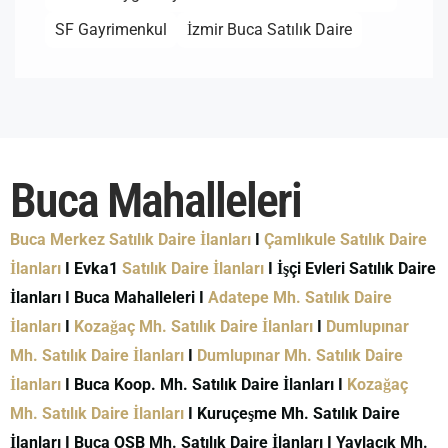
SF Gayrimenkul
İzmir Buca Satılık Daire
Buca Mahalleleri
Buca Merkez Satılık Daire İlanları
I
Çamlıkule Satılık Daire
İlanları
I Evka1
Satılık Daire İlanları
I İşçi Evleri Satılık Daire
İlanları I Buca Mahalleleri I
Adatepe Mh. Satılık Daire
İlanları
I
Kozağaç Mh. Satılık Daire İlanları
I
Dumlupınar
Mh. Satılık Daire İlanları
I
Dumlupınar Mh. Satılık Daire
İlanları
I Buca Koop. Mh. Satılık Daire İlanları I
Kozağaç
Mh. Satılık Daire İlanları
I Kuruçeşme Mh. Satılık Daire
İlanları I Buca OSB Mh. Satılık Daire İlanları I Yaylacık Mh.