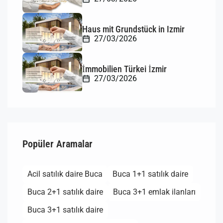
Haus mit Grundstück in Izmir
27/03/2026
İmmobilien Türkei İzmir
27/03/2026
Popüler Aramalar
Acil satılık daire Buca
Buca 1+1 satılık daire
Buca 2+1 satılık daire
Buca 3+1 emlak ilanları
Buca 3+1 satılık daire