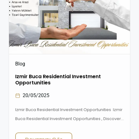
Blog
Izmir Buca Residential Investment
Opportunities
20/05/2025
Izmir Buca Residential Investment Opportunities Izmir
Buca Residential Investment Opportunities , Discover
the best Izmir Buca residential opportunities with SF
Gayrimenkul. Modern living, high rental income, and