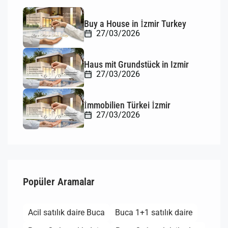
Buy a House in İzmir Turkey
27/03/2026
Haus mit Grundstück in Izmir
27/03/2026
İmmobilien Türkei İzmir
27/03/2026
Popüler Aramalar
Acil satılık daire Buca
Buca 1+1 satılık daire