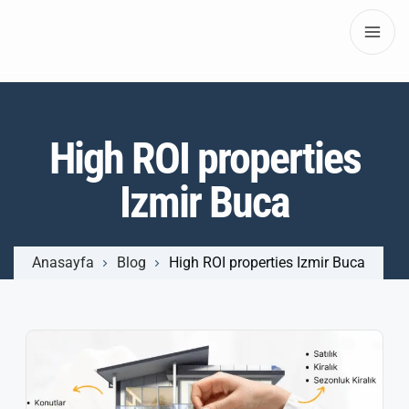
High ROI properties
Izmir Buca
Anasayfa
Blog
High ROI properties Izmir Buca