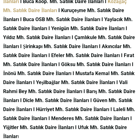
İlanları
I Buca Koop. Mh. Satılık Daire İlanları I
Kozağaç
Mh. Satılık Daire İlanları
I Kuruçeşme Mh. Satılık Daire
İlanları I Buca OSB Mh. Satılık Daire İlanları I Yaylacık Mh.
Satılık Daire İlanları I Yenigün Mh. Satılık Daire İlanları I
Yıldız Mh. Satılık Daire İlanları I Çamlıkule Mh. Satılık Daire
İlanları I Şirinkapı Mh. Satılık Daire İlanları I Akıncılar Mh.
Satılık Daire İlanları I Efeler Mh. Satılık Daire İlanları I Fırat
Mh. Satılık Daire İlanları I Göksu Mh. Satılık Daire İlanları I
İnönü Mh. Satılık Daire İlanları I Mustafa Kemal Mh. Satılık
Daire İlanları I Yeşilbağlar Mh. Satılık Daire İlanları I Vali
Rahmi Bey Mh. Satılık Daire İlanları I Barış Mh. Satılık Daire
İlanları I Dicle Mh. Satılık Daire İlanları I Güven Mh. Satılık
Daire İlanları I Hürriyet Mh. Satılık Daire İlanları I Laleli Mh.
Satılık Daire İlanları I Menderes Mh. Satılık Daire İlanları I
Yiğitler Mh. Satılık Daire İlanları I Ufuk Mh. Satılık Daire
İlanlar
ı