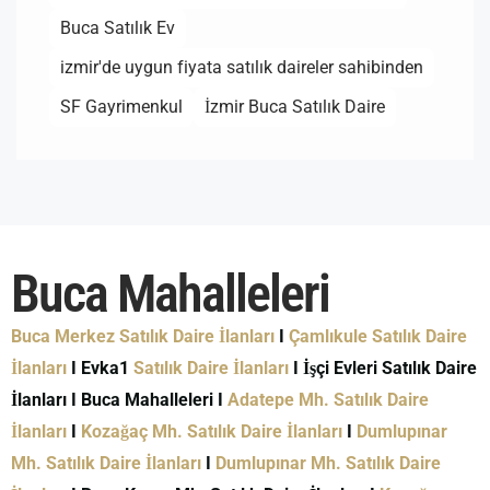
Buca Satılık Ev
izmir'de uygun fiyata satılık daireler sahibinden
SF Gayrimenkul
İzmir Buca Satılık Daire
Buca Mahalleleri
Buca Merkez Satılık Daire İlanları
I
Çamlıkule Satılık Daire
İlanları
I Evka1
Satılık Daire İlanları
I İşçi Evleri Satılık Daire
İlanları I Buca Mahalleleri I
Adatepe Mh. Satılık Daire
İlanları
I
Kozağaç Mh. Satılık Daire İlanları
I
Dumlupınar
Mh. Satılık Daire İlanları
I
Dumlupınar Mh. Satılık Daire