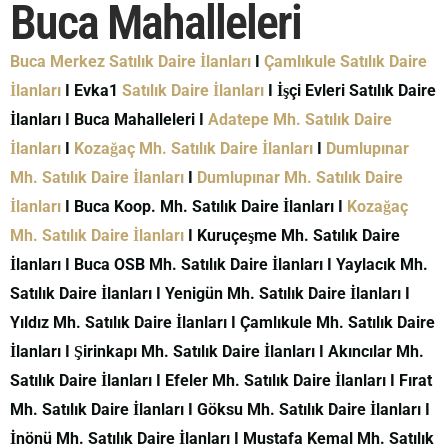
Buca Mahalleleri
Buca Merkez Satılık Daire İlanları
I
Çamlıkule Satılık Daire
İlanları
I Evka1
Satılık Daire İlanları
I İşçi Evleri Satılık Daire
İlanları I Buca Mahalleleri I
Adatepe Mh. Satılık Daire
İlanları
I
Kozağaç Mh. Satılık Daire İlanları
I
Dumlupınar
Mh. Satılık Daire İlanları
I
Dumlupınar Mh. Satılık Daire
İlanları
I Buca Koop. Mh. Satılık Daire İlanları I
Kozağaç
Mh. Satılık Daire İlanları
I Kuruçeşme Mh. Satılık Daire
İlanları I Buca OSB Mh. Satılık Daire İlanları I Yaylacık Mh.
Satılık Daire İlanları I Yenigün Mh. Satılık Daire İlanları I
Yıldız Mh. Satılık Daire İlanları I Çamlıkule Mh. Satılık Daire
İlanları I Şirinkapı Mh. Satılık Daire İlanları I Akıncılar Mh.
Satılık Daire İlanları I Efeler Mh. Satılık Daire İlanları I Fırat
Mh. Satılık Daire İlanları I Göksu Mh. Satılık Daire İlanları I
İnönü Mh. Satılık Daire İlanları I Mustafa Kemal Mh. Satılık