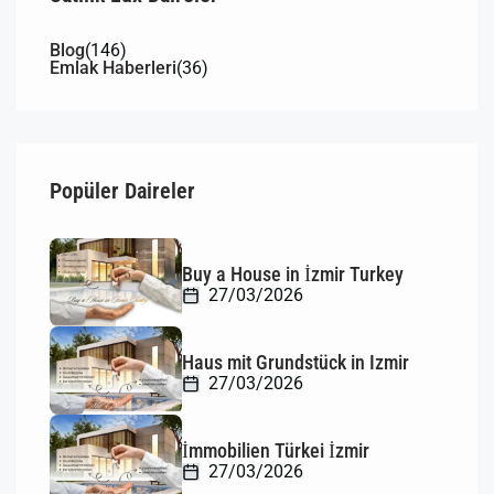
Blog
(146)
Emlak Haberleri
(36)
Popüler Daireler
Buy a House in İzmir Turkey
27/03/2026
Haus mit Grundstück in Izmir
27/03/2026
İmmobilien Türkei İzmir
27/03/2026