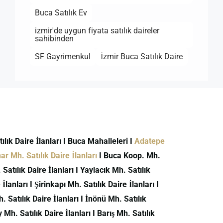
Buca Satılık Ev
izmir'de uygun fiyata satılık daireler
sahibinden
SF Gayrimenkul
İzmir Buca Satılık Daire
atılık Daire İlanları I Buca Mahalleleri I
Adatepe
r Mh. Satılık Daire İlanları
I Buca Koop. Mh.
atılık Daire İlanları I Yaylacık Mh. Satılık
İlanları I Şirinkapı Mh. Satılık Daire İlanları I
h. Satılık Daire İlanları I İnönü Mh. Satılık
 Mh. Satılık Daire İlanları I Barış Mh. Satılık