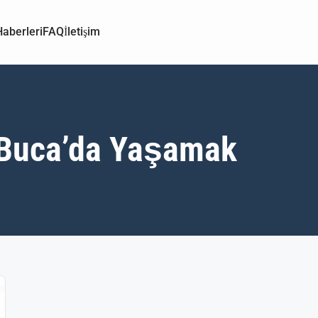
aberleri
FAQ
İletişim
 Buca’da Yaşamak