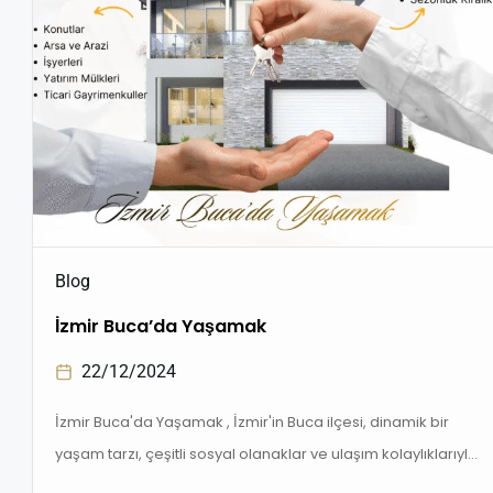
Blog
İzmir Buca’da Yaşamak
22/12/2024
İzmir Buca'da Yaşamak , İzmir'in Buca ilçesi, dinamik bir
yaşam tarzı, çeşitli sosyal olanaklar ve ulaşım kolaylıklarıyla
dikkat çeker. Hem şehir merkezine yakın olması hem de