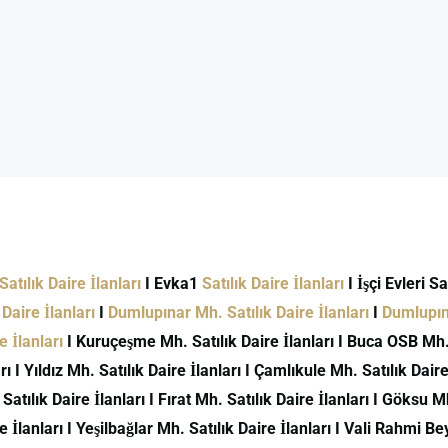
atılık Daire İlanları
I Evka1
Satılık Daire İlanları
I İşçi Evleri S
Daire İlanları
I
Dumlupınar Mh. Satılık Daire İlanları
I
Dumlupına
 İlanları
I Kuruçeşme Mh. Satılık Daire İlanları I Buca OSB Mh. S
ı I Yıldız Mh. Satılık Daire İlanları I Çamlıkule Mh. Satılık Daire 
 Satılık Daire İlanları I Fırat Mh. Satılık Daire İlanları I Göksu M
İlanları I Yeşilbağlar Mh. Satılık Daire İlanları I Vali Rahmi Bey