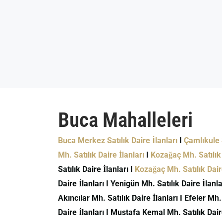
Buca Mahalleleri
Buca Merkez Satılık Daire İlanları
I
Çamlıkule S
Mh. Satılık Daire İlanları
I
Kozağaç Mh. Satılık 
Satılık Daire İlanları I
Kozağaç Mh. Satılık Daire
Daire İlanları I Yenigün Mh. Satılık Daire İlanlar
Akıncılar Mh. Satılık Daire İlanları I Efeler Mh.
Daire İlanları I Mustafa Kemal Mh. Satılık Daire 