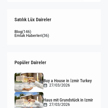
Satılık Lüx Daireler
Blog
(146)
Emlak Haberleri
(36)
Popüler Daireler
Buy a House in İzmir Turkey
27/03/2026
Haus mit Grundstück in Izmir
27/03/2026