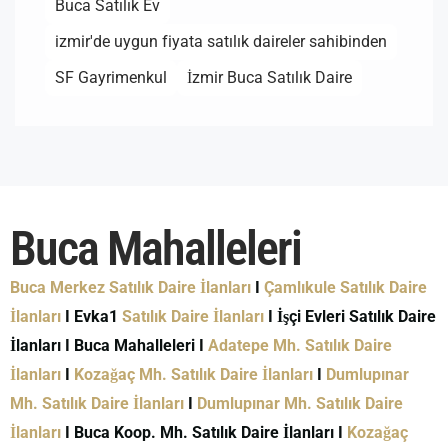
Buca Satılık Ev
izmir'de uygun fiyata satılık daireler sahibinden
SF Gayrimenkul
İzmir Buca Satılık Daire
Buca Mahalleleri
Buca Merkez Satılık Daire İlanları
I
Çamlıkule Satılık Daire
İlanları
I Evka1
Satılık Daire İlanları
I İşçi Evleri Satılık Daire
İlanları I Buca Mahalleleri I
Adatepe Mh. Satılık Daire
İlanları
I
Kozağaç Mh. Satılık Daire İlanları
I
Dumlupınar
Mh. Satılık Daire İlanları
I
Dumlupınar Mh. Satılık Daire
İlanları
I Buca Koop. Mh. Satılık Daire İlanları I
Kozağaç