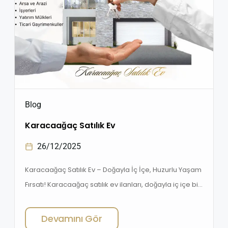
Blog
Karacaağaç Satılık Ev
26/12/2025
Karacaağaç Satılık Ev – Doğayla İç İçe, Huzurlu Yaşam
Fırsatı! Karacaağaç satılık ev ilanları, doğayla iç içe bir
yaşam arayanlar ve yatırım yapmak isteyenler için
2026 yılında da büyük ilgi görüyor. Şehir
Devamını Gör