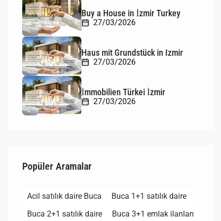
Buy a House in İzmir Turkey
27/03/2026
Haus mit Grundstück in Izmir
27/03/2026
İmmobilien Türkei İzmir
27/03/2026
Popüler Aramalar
Acil satılık daire Buca
Buca 1+1 satılık daire
Buca 2+1 satılık daire
Buca 3+1 emlak ilanları