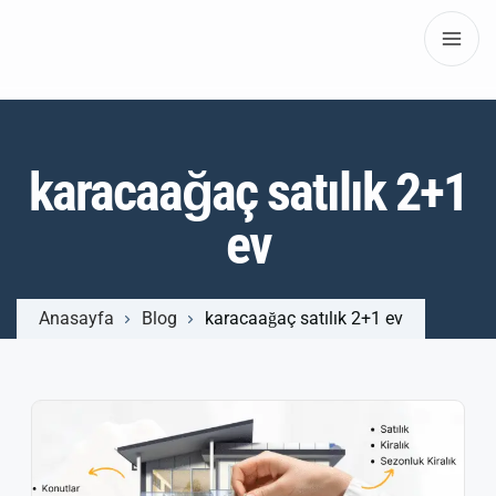
karacaağaç satılık 2+1
ev
Anasayfa
Blog
karacaağaç satılık 2+1 ev