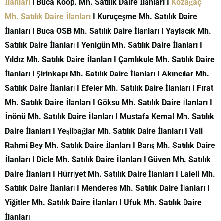
İlanları
I Buca Koop. Mh. Satılık Daire İlanları I
Kozağaç
Mh. Satılık Daire İlanları
I Kuruçeşme Mh. Satılık Daire
İlanları I Buca OSB Mh. Satılık Daire İlanları I Yaylacık Mh.
Satılık Daire İlanları I Yenigün Mh. Satılık Daire İlanları I
Yıldız Mh. Satılık Daire İlanları I Çamlıkule Mh. Satılık Daire
İlanları I Şirinkapı Mh. Satılık Daire İlanları I Akıncılar Mh.
Satılık Daire İlanları I Efeler Mh. Satılık Daire İlanları I Fırat
Mh. Satılık Daire İlanları I Göksu Mh. Satılık Daire İlanları I
İnönü Mh. Satılık Daire İlanları I Mustafa Kemal Mh. Satılık
Daire İlanları I Yeşilbağlar Mh. Satılık Daire İlanları I Vali
Rahmi Bey Mh. Satılık Daire İlanları I Barış Mh. Satılık Daire
İlanları I Dicle Mh. Satılık Daire İlanları I Güven Mh. Satılık
Daire İlanları I Hürriyet Mh. Satılık Daire İlanları I Laleli Mh.
Satılık Daire İlanları I Menderes Mh. Satılık Daire İlanları I
Yiğitler Mh. Satılık Daire İlanları I Ufuk Mh. Satılık Daire
İlanlar
ı