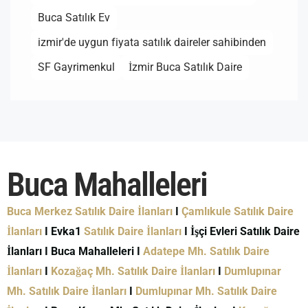
Buca Satılık Ev
izmir'de uygun fiyata satılık daireler sahibinden
SF Gayrimenkul
İzmir Buca Satılık Daire
Buca Mahalleleri
Buca Merkez Satılık Daire İlanları
I
Çamlıkule Satılık Daire
İlanları
I Evka1
Satılık Daire İlanları
I İşçi Evleri Satılık Daire
İlanları I Buca Mahalleleri I
Adatepe Mh. Satılık Daire
İlanları
I
Kozağaç Mh. Satılık Daire İlanları
I
Dumlupınar
Mh. Satılık Daire İlanları
I
Dumlupınar Mh. Satılık Daire