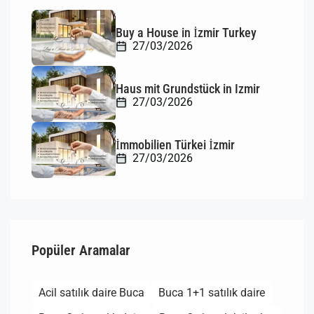
Buy a House in İzmir Turkey
27/03/2026
Haus mit Grundstück in Izmir
27/03/2026
İmmobilien Türkei İzmir
27/03/2026
Popüler Aramalar
Acil satılık daire Buca
Buca 1+1 satılık daire