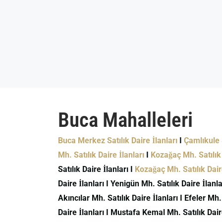
Buca Mahalleleri
Buca Merkez Satılık Daire İlanları
I
Çamlıkule S
Mh. Satılık Daire İlanları
I
Kozağaç Mh. Satılık 
Satılık Daire İlanları I
Kozağaç Mh. Satılık Daire
Daire İlanları I Yenigün Mh. Satılık Daire İlanlar
Akıncılar Mh. Satılık Daire İlanları I Efeler Mh.
Daire İlanları I Mustafa Kemal Mh. Satılık Daire 