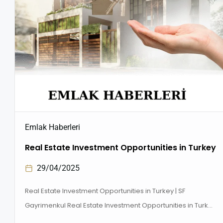
Emlak Haberleri
Real Estate Investment Opportunities in Turkey
29/04/2025
Real Estate Investment Opportunities in Turkey | SF
Gayrimenkul Real Estate Investment Opportunities in Turkey
, is quickly becoming one of the most attractive