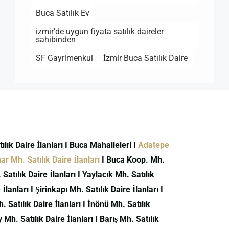
Buca Satılık Ev
izmir'de uygun fiyata satılık daireler
sahibinden
SF Gayrimenkul
İzmir Buca Satılık Daire
atılık Daire İlanları I Buca Mahalleleri I
Adatepe
r Mh. Satılık Daire İlanları
I Buca Koop. Mh.
atılık Daire İlanları I Yaylacık Mh. Satılık
İlanları I Şirinkapı Mh. Satılık Daire İlanları I
h. Satılık Daire İlanları I İnönü Mh. Satılık
 Mh. Satılık Daire İlanları I Barış Mh. Satılık