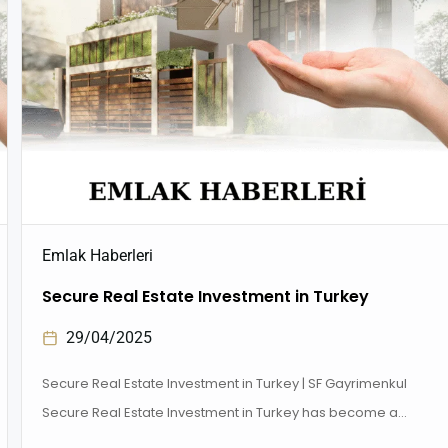
Emlak Haberleri
Secure Real Estate Investment in Turkey
29/04/2025
Secure Real Estate Investment in Turkey | SF Gayrimenkul
Secure Real Estate Investment in Turkey has become a
secure and attractive real estate market for both foreign