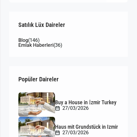
Satılık Lüx Daireler
Blog
(146)
Emlak Haberleri
(36)
Popüler Daireler
Buy a House in İzmir Turkey
27/03/2026
Haus mit Grundstück in Izmir
27/03/2026