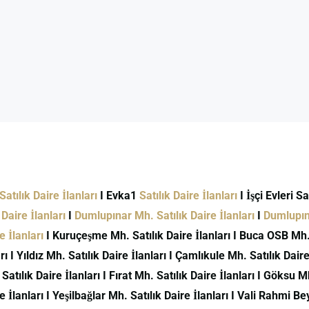
atılık Daire İlanları
I Evka1
Satılık Daire İlanları
I İşçi Evleri S
Daire İlanları
I
Dumlupınar Mh. Satılık Daire İlanları
I
Dumlupına
 İlanları
I Kuruçeşme Mh. Satılık Daire İlanları I Buca OSB Mh. S
ı I Yıldız Mh. Satılık Daire İlanları I Çamlıkule Mh. Satılık Daire 
 Satılık Daire İlanları I Fırat Mh. Satılık Daire İlanları I Göksu M
İlanları I Yeşilbağlar Mh. Satılık Daire İlanları I Vali Rahmi Bey