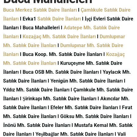
Buca Merkez Satılık Daire İlanları
I
Çamlıkule Satılık Daire
İlanları
I Evka1
Satılık Daire İlanları
I İşçi Evleri Satılık Daire
İlanları I Buca Mahalleleri I
Adatepe Mh. Satılık Daire
İlanları
I
Kozağaç Mh. Satılık Daire İlanları
I
Dumlupınar
Mh. Satılık Daire İlanları
I
Dumlupınar Mh. Satılık Daire
İlanları
I Buca Koop. Mh. Satılık Daire İlanları I
Kozağaç
Mh. Satılık Daire İlanları
I Kuruçeşme Mh. Satılık Daire
İlanları I Buca OSB Mh. Satılık Daire İlanları I Yaylacık Mh.
Satılık Daire İlanları I Yenigün Mh. Satılık Daire İlanları I
Yıldız Mh. Satılık Daire İlanları I Çamlıkule Mh. Satılık Daire
İlanları I Şirinkapı Mh. Satılık Daire İlanları I Akıncılar Mh.
Satılık Daire İlanları I Efeler Mh. Satılık Daire İlanları I Fırat
Mh. Satılık Daire İlanları I Göksu Mh. Satılık Daire İlanları I
İnönü Mh. Satılık Daire İlanları I Mustafa Kemal Mh. Satılık
Daire İlanları I Yeşilbağlar Mh. Satılık Daire İlanları I Vali