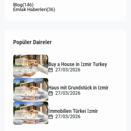
Blog
(146)
Emlak Haberleri
(36)
Popüler Daireler
Buy a House in İzmir Turkey
27/03/2026
Haus mit Grundstück in Izmir
27/03/2026
İmmobilien Türkei İzmir
27/03/2026