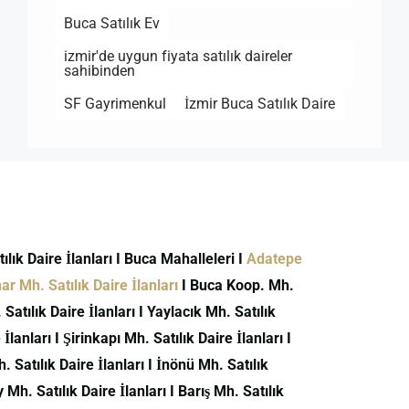
Buca Satılık Ev
izmir'de uygun fiyata satılık daireler
sahibinden
SF Gayrimenkul
İzmir Buca Satılık Daire
atılık Daire İlanları I Buca Mahalleleri I
Adatepe
r Mh. Satılık Daire İlanları
I Buca Koop. Mh.
atılık Daire İlanları I Yaylacık Mh. Satılık
İlanları I Şirinkapı Mh. Satılık Daire İlanları I
h. Satılık Daire İlanları I İnönü Mh. Satılık
 Mh. Satılık Daire İlanları I Barış Mh. Satılık