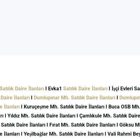
atılık Daire İlanları
I Evka1
Satılık Daire İlanları
I İşçi Evleri S
Daire İlanları
I
Dumlupınar Mh. Satılık Daire İlanları
I
Dumlupına
 İlanları
I Kuruçeşme Mh. Satılık Daire İlanları I Buca OSB Mh. S
ı I Yıldız Mh. Satılık Daire İlanları I Çamlıkule Mh. Satılık Daire 
 Satılık Daire İlanları I Fırat Mh. Satılık Daire İlanları I Göksu M
İlanları I Yeşilbağlar Mh. Satılık Daire İlanları I Vali Rahmi Bey