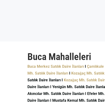
Buca Mahalleleri
Buca Merkez Satılık Daire İlanları
I
Çamlıkule S
Mh. Satılık Daire İlanları
I
Kozağaç Mh. Satılık 
Satılık Daire İlanları I
Kozağaç Mh. Satılık Daire
Daire İlanları I Yenigün Mh. Satılık Daire İlanlar
Akıncılar Mh. Satılık Daire İlanları I Efeler Mh.
Daire İlanları I Mustafa Kemal Mh. Satılık Daire 