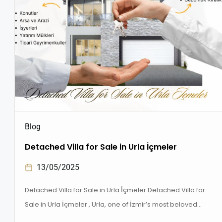
Blog
Detached Villa for Sale in Urla İçmeler
13/05/2025
Detached Villa for Sale in Urla İçmeler Detached Villa for
Sale in Urla İçmeler , Urla, one of İzmir’s most beloved
coastal towns, is increasingly drawing attention with its