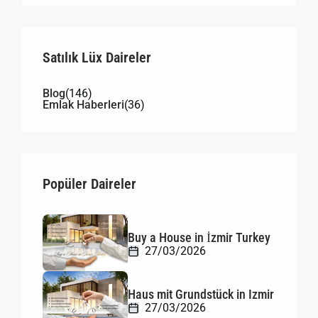
Satılık Lüx Daireler
Blog
(146)
Emlak Haberleri
(36)
Popüler Daireler
Buy a House in İzmir Turkey
27/03/2026
Haus mit Grundstück in Izmir
27/03/2026