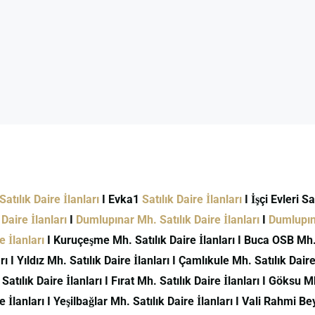
atılık Daire İlanları
I Evka1
Satılık Daire İlanları
I İşçi Evleri S
Daire İlanları
I
Dumlupınar Mh. Satılık Daire İlanları
I
Dumlupına
 İlanları
I Kuruçeşme Mh. Satılık Daire İlanları I Buca OSB Mh. S
ı I Yıldız Mh. Satılık Daire İlanları I Çamlıkule Mh. Satılık Daire 
 Satılık Daire İlanları I Fırat Mh. Satılık Daire İlanları I Göksu M
İlanları I Yeşilbağlar Mh. Satılık Daire İlanları I Vali Rahmi Bey