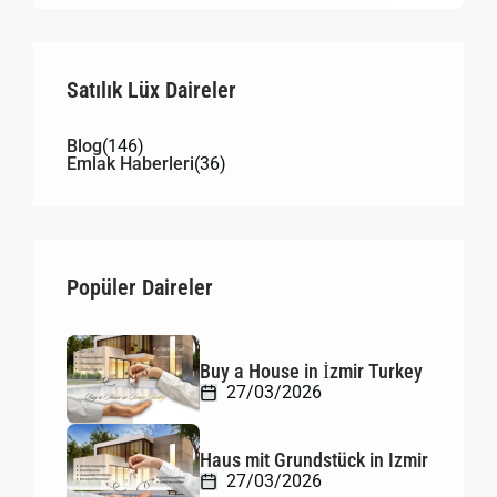
Satılık Lüx Daireler
Blog
(146)
Emlak Haberleri
(36)
Popüler Daireler
Buy a House in İzmir Turkey
27/03/2026
Haus mit Grundstück in Izmir
27/03/2026