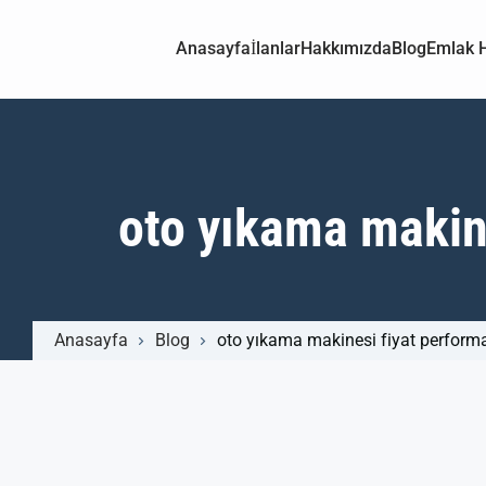
Anasayfa
İlanlar
Hakkımızda
Blog
Emlak H
oto yıkama makine
Anasayfa
Blog
oto yıkama makinesi fiyat performa