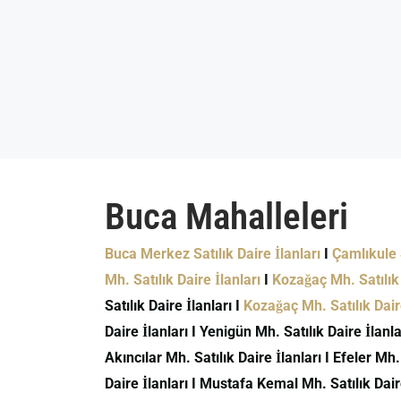
Buca Mahalleleri
Buca Merkez Satılık Daire İlanları
I
Çamlıkule S
Mh. Satılık Daire İlanları
I
Kozağaç Mh. Satılık 
Satılık Daire İlanları I
Kozağaç Mh. Satılık Daire
Daire İlanları I Yenigün Mh. Satılık Daire İlanlar
Akıncılar Mh. Satılık Daire İlanları I Efeler Mh.
Daire İlanları I Mustafa Kemal Mh. Satılık Daire 