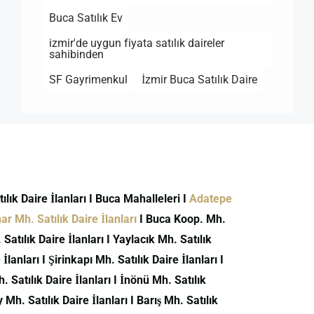
Buca Satılık Ev
izmir'de uygun fiyata satılık daireler
sahibinden
SF Gayrimenkul
İzmir Buca Satılık Daire
atılık Daire İlanları I Buca Mahalleleri I
Adatepe
r Mh. Satılık Daire İlanları
I Buca Koop. Mh.
atılık Daire İlanları I Yaylacık Mh. Satılık
İlanları I Şirinkapı Mh. Satılık Daire İlanları I
h. Satılık Daire İlanları I İnönü Mh. Satılık
 Mh. Satılık Daire İlanları I Barış Mh. Satılık