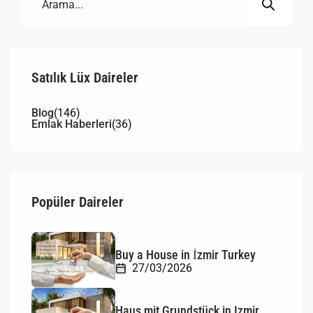
Satılık Lüx Daireler
Blog
(146)
Emlak Haberleri
(36)
Popüler Daireler
Buy a House in İzmir Turkey
27/03/2026
Haus mit Grundstück in Izmir