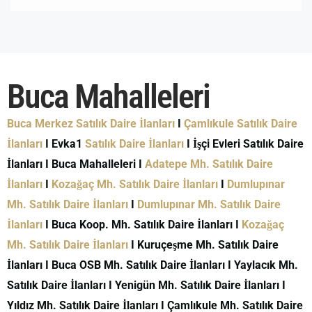
Buca Mahalleleri
Buca Merkez Satılık Daire İlanları
I
Çamlıkule Satılık Daire
İlanları
I Evka1
Satılık Daire İlanları
I İşçi Evleri Satılık Daire
İlanları I Buca Mahalleleri I
Adatepe Mh. Satılık Daire
İlanları
I
Kozağaç Mh. Satılık Daire İlanları
I
Dumlupınar
Mh. Satılık Daire İlanları
I
Dumlupınar Mh. Satılık Daire
İlanları
I Buca Koop. Mh. Satılık Daire İlanları I
Kozağaç
Mh. Satılık Daire İlanları
I Kuruçeşme Mh. Satılık Daire
İlanları I Buca OSB Mh. Satılık Daire İlanları I Yaylacık Mh.
Satılık Daire İlanları I Yenigün Mh. Satılık Daire İlanları I
Yıldız Mh. Satılık Daire İlanları I Çamlıkule Mh. Satılık Daire