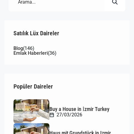
Satılık Lüx Daireler
Blog
(146)
Emlak Haberleri
(36)
Popüler Daireler
Buy a House in İzmir Turkey
27/03/2026
Haus mit Grundstück in Izmir