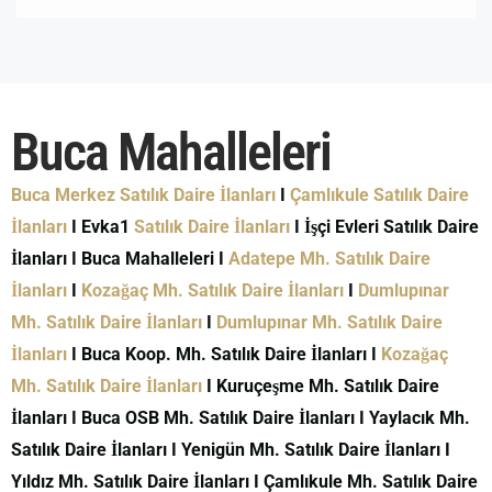
Buca Mahalleleri
Buca Merkez Satılık Daire İlanları
I
Çamlıkule Satılık Daire
İlanları
I Evka1
Satılık Daire İlanları
I İşçi Evleri Satılık Daire
İlanları I Buca Mahalleleri I
Adatepe Mh. Satılık Daire
İlanları
I
Kozağaç Mh. Satılık Daire İlanları
I
Dumlupınar
Mh. Satılık Daire İlanları
I
Dumlupınar Mh. Satılık Daire
İlanları
I Buca Koop. Mh. Satılık Daire İlanları I
Kozağaç
Mh. Satılık Daire İlanları
I Kuruçeşme Mh. Satılık Daire
İlanları I Buca OSB Mh. Satılık Daire İlanları I Yaylacık Mh.
Satılık Daire İlanları I Yenigün Mh. Satılık Daire İlanları I
Yıldız Mh. Satılık Daire İlanları I Çamlıkule Mh. Satılık Daire