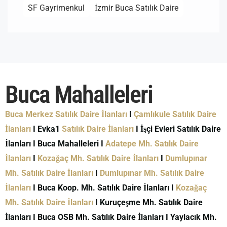
SF Gayrimenkul
İzmir Buca Satılık Daire
Buca Mahalleleri
Buca Merkez Satılık Daire İlanları
I
Çamlıkule Satılık Daire
İlanları
I Evka1
Satılık Daire İlanları
I İşçi Evleri Satılık Daire
İlanları I Buca Mahalleleri I
Adatepe Mh. Satılık Daire
İlanları
I
Kozağaç Mh. Satılık Daire İlanları
I
Dumlupınar
Mh. Satılık Daire İlanları
I
Dumlupınar Mh. Satılık Daire
İlanları
I Buca Koop. Mh. Satılık Daire İlanları I
Kozağaç
Mh. Satılık Daire İlanları
I Kuruçeşme Mh. Satılık Daire
İlanları I Buca OSB Mh. Satılık Daire İlanları I Yaylacık Mh.