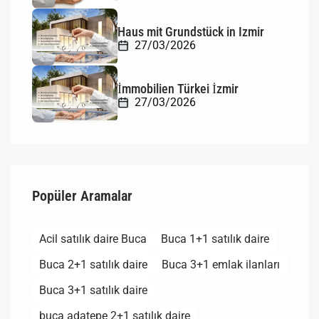
Haus mit Grundstück in Izmir
27/03/2026
İmmobilien Türkei İzmir
27/03/2026
Popüler Aramalar
Acil satılık daire Buca
Buca 1+1 satılık daire
Buca 2+1 satılık daire
Buca 3+1 emlak ilanları
Buca 3+1 satılık daire
buca adatepe 2+1 satılık daire