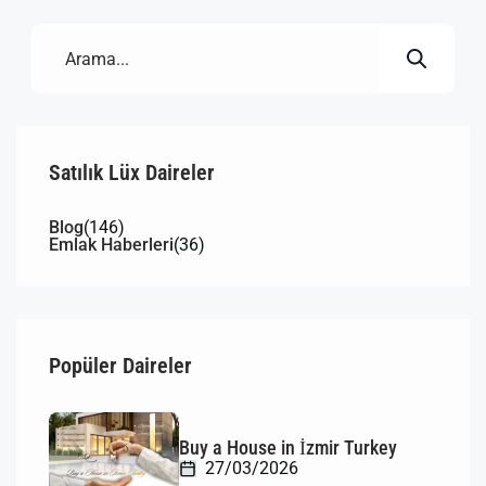
Satılık Lüx Daireler
Blog
(146)
Emlak Haberleri
(36)
Popüler Daireler
Buy a House in İzmir Turkey
27/03/2026