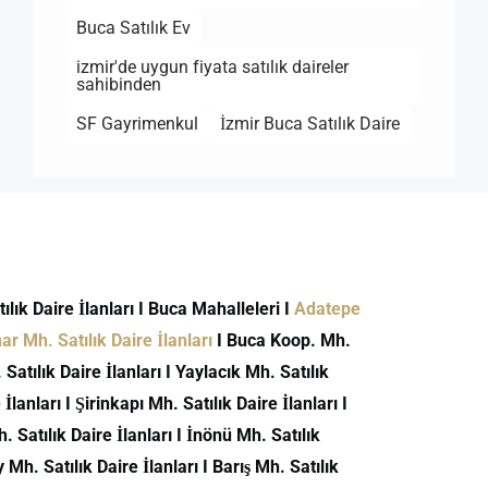
Buca Satılık Ev
izmir'de uygun fiyata satılık daireler
sahibinden
SF Gayrimenkul
İzmir Buca Satılık Daire
atılık Daire İlanları I Buca Mahalleleri I
Adatepe
r Mh. Satılık Daire İlanları
I Buca Koop. Mh.
atılık Daire İlanları I Yaylacık Mh. Satılık
İlanları I Şirinkapı Mh. Satılık Daire İlanları I
h. Satılık Daire İlanları I İnönü Mh. Satılık
 Mh. Satılık Daire İlanları I Barış Mh. Satılık