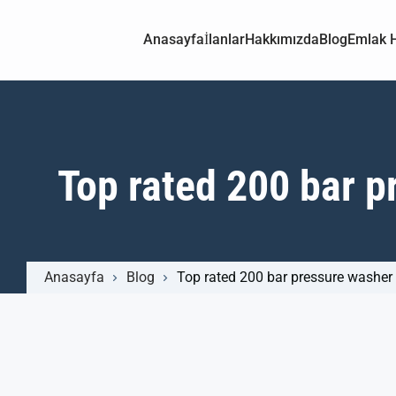
Anasayfa
İlanlar
Hakkımızda
Blog
Emlak H
Top rated 200 bar p
Anasayfa
Blog
Top rated 200 bar pressure washer 