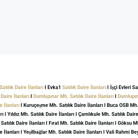
atılık Daire İlanları
I Evka1
Satılık Daire İlanları
I İşçi Evleri S
Daire İlanları
I
Dumlupınar Mh. Satılık Daire İlanları
I
Dumlupına
 İlanları
I Kuruçeşme Mh. Satılık Daire İlanları I Buca OSB Mh. S
ı I Yıldız Mh. Satılık Daire İlanları I Çamlıkule Mh. Satılık Daire 
 Satılık Daire İlanları I Fırat Mh. Satılık Daire İlanları I Göksu M
İlanları I Yeşilbağlar Mh. Satılık Daire İlanları I Vali Rahmi Bey