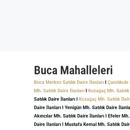
Buca Mahalleleri
Buca Merkez Satılık Daire İlanları
I
Çamlıkule S
Mh. Satılık Daire İlanları
I
Kozağaç Mh. Satılık 
Satılık Daire İlanları I
Kozağaç Mh. Satılık Daire
Daire İlanları I Yenigün Mh. Satılık Daire İlanlar
Akıncılar Mh. Satılık Daire İlanları I Efeler Mh.
Daire İlanları I Mustafa Kemal Mh. Satılık Daire 