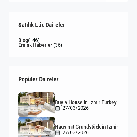
Satılık Lüx Daireler
Blog
(146)
Emlak Haberleri
(36)
Popüler Daireler
Buy a House in İzmir Turkey
27/03/2026
Haus mit Grundstück in Izmir
27/03/2026