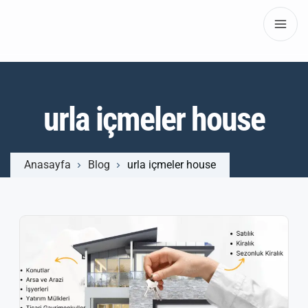
urla içmeler house
Anasayfa
Blog
urla içmeler house