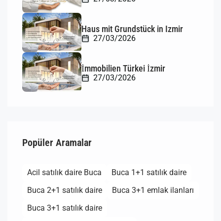
Haus mit Grundstück in Izmir
27/03/2026
İmmobilien Türkei İzmir
27/03/2026
Popüler Aramalar
Acil satılık daire Buca
Buca 1+1 satılık daire
Buca 2+1 satılık daire
Buca 3+1 emlak ilanları
Buca 3+1 satılık daire