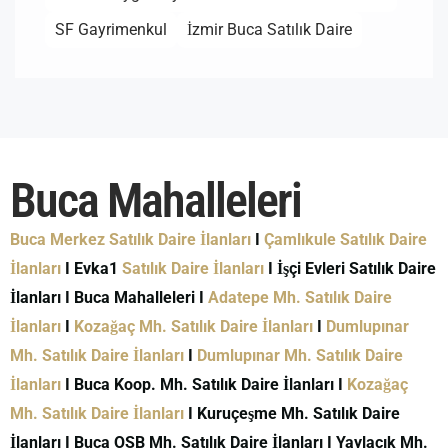
SF Gayrimenkul
İzmir Buca Satılık Daire
Buca Mahalleleri
Buca Merkez Satılık Daire İlanları
I
Çamlıkule Satılık Daire
İlanları
I Evka1
Satılık Daire İlanları
I İşçi Evleri Satılık Daire
İlanları I Buca Mahalleleri I
Adatepe Mh. Satılık Daire
İlanları
I
Kozağaç Mh. Satılık Daire İlanları
I
Dumlupınar
Mh. Satılık Daire İlanları
I
Dumlupınar Mh. Satılık Daire
İlanları
I Buca Koop. Mh. Satılık Daire İlanları I
Kozağaç
Mh. Satılık Daire İlanları
I Kuruçeşme Mh. Satılık Daire
İlanları I Buca OSB Mh. Satılık Daire İlanları I Yaylacık Mh.