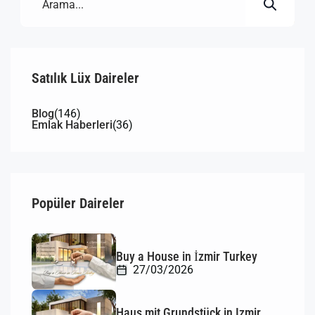
Satılık Lüx Daireler
Blog
(146)
Emlak Haberleri
(36)
Popüler Daireler
Buy a House in İzmir Turkey
27/03/2026
Haus mit Grundstück in Izmir