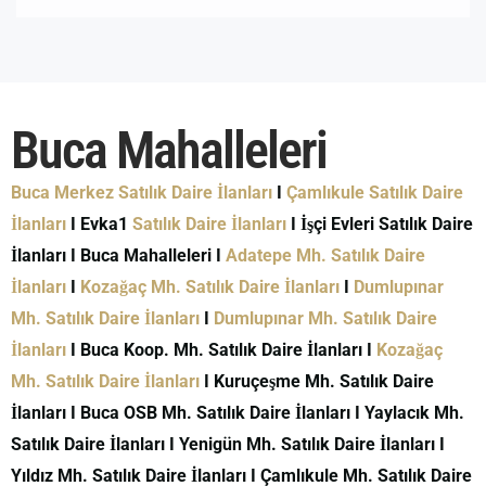
Buca Mahalleleri
Buca Merkez Satılık Daire İlanları
I
Çamlıkule Satılık Daire
İlanları
I Evka1
Satılık Daire İlanları
I İşçi Evleri Satılık Daire
İlanları I Buca Mahalleleri I
Adatepe Mh. Satılık Daire
İlanları
I
Kozağaç Mh. Satılık Daire İlanları
I
Dumlupınar
Mh. Satılık Daire İlanları
I
Dumlupınar Mh. Satılık Daire
İlanları
I Buca Koop. Mh. Satılık Daire İlanları I
Kozağaç
Mh. Satılık Daire İlanları
I Kuruçeşme Mh. Satılık Daire
İlanları I Buca OSB Mh. Satılık Daire İlanları I Yaylacık Mh.
Satılık Daire İlanları I Yenigün Mh. Satılık Daire İlanları I
Yıldız Mh. Satılık Daire İlanları I Çamlıkule Mh. Satılık Daire