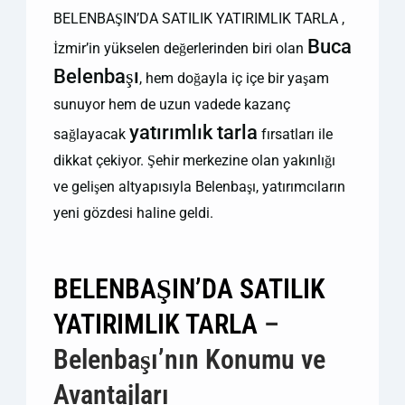
BELENBAŞIN’DA SATILIK YATIRIMLIK TARLA ,
Buca
İzmir’in yükselen değerlerinden biri olan
Belenbaşı
, hem doğayla iç içe bir yaşam
sunuyor hem de uzun vadede kazanç
yatırımlık tarla
sağlayacak
fırsatları ile
dikkat çekiyor. Şehir merkezine olan yakınlığı
ve gelişen altyapısıyla Belenbaşı, yatırımcıların
yeni gözdesi haline geldi.
BELENBAŞIN’DA SATILIK
YATIRIMLIK TARLA
–
Belenbaşı’nın Konumu ve
Avantajları