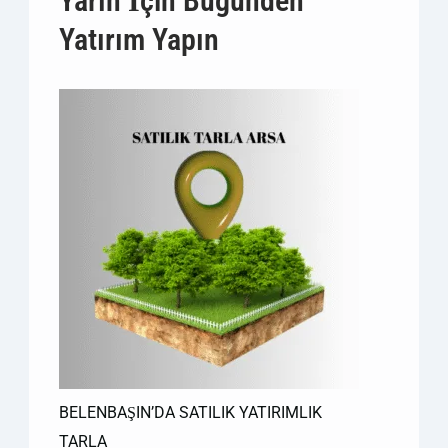
Yarın İçin Bugünden
Yatırım Yapın
BELENBAŞIN’DA SATILIK YATIRIMLIK
TARLA