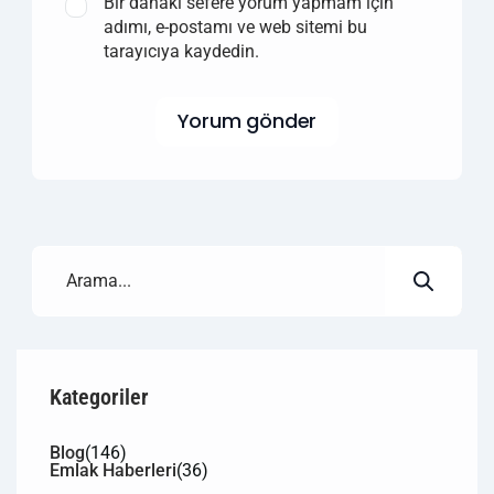
Bir dahaki sefere yorum yapmam için
adımı, e-postamı ve web sitemi bu
tarayıcıya kaydedin.
Yorum gönder
Kategoriler
Blog
(146)
Emlak Haberleri
(36)