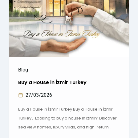
Blog
Buy a House in İzmir Turkey
27/03/2026
Buy a House in İzmir Turkey Buy a House in İzmir
Turkey , Looking to buy a house in Izmir? Discover
sea view homes, luxury villas, and high-return
investment properties. Contact us today for the