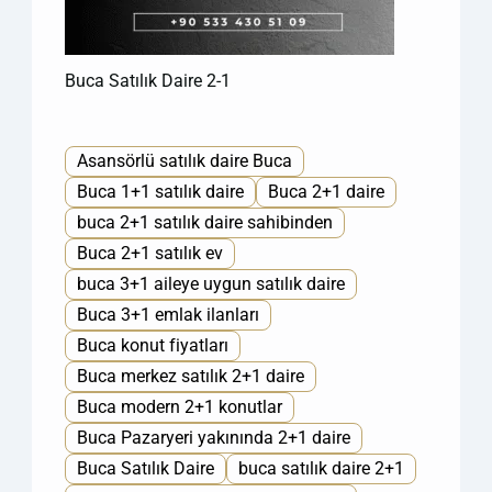
Buca Satılık Daire 2-1
Asansörlü satılık daire Buca
Buca 1+1 satılık daire
Buca 2+1 daire
buca 2+1 satılık daire sahibinden
Buca 2+1 satılık ev
buca 3+1 aileye uygun satılık daire
Buca 3+1 emlak ilanları
Buca konut fiyatları
Buca merkez satılık 2+1 daire
Buca modern 2+1 konutlar
Buca Pazaryeri yakınında 2+1 daire
Buca Satılık Daire
buca satılık daire 2+1