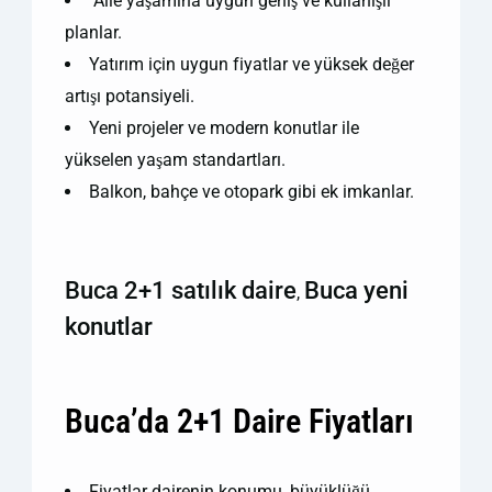
‍‍‍ Aile yaşamına uygun geniş ve kullanışlı
planlar.
Yatırım için uygun fiyatlar ve yüksek değer
artışı potansiyeli.
Yeni projeler ve modern konutlar ile
yükselen yaşam standartları.
Balkon, bahçe ve otopark gibi ek imkanlar.
Buca 2+1 satılık daire
Buca yeni
,
konutlar
Buca’da 2+1 Daire Fiyatları
Fiyatlar dairenin konumu, büyüklüğü,