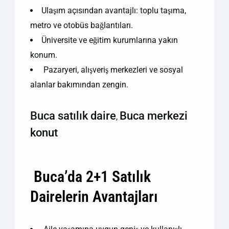
Ulaşım açısından avantajlı: toplu taşıma,
metro ve otobüs bağlantıları.
Üniversite ve eğitim kurumlarına yakın
konum.
️ Pazaryeri, alışveriş merkezleri ve sosyal
alanlar bakımından zengin.
Buca satılık daire
Buca merkezi
,
konut
️ Buca’da 2+1 Satılık
Dairelerin Avantajları