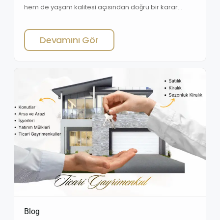
hem de yaşam kalitesi açısından doğru bir karar
vermenizi sağlar. Yanlış bir seçim, maddi kayıplara ve
memnuniyetsizliğe yol açabilir. İşte emlak satın alırken
Devamını Gör
göz önünde bulundurmanız gereken önemli noktalar:
Blog