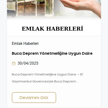
Emlak Haberleri
Buca Deprem Yönetmeliğine Uygun Daire
30/04/2025
Buca Deprem Yönetmeliğine Uygun Daire – SF
Gayrimenkul Güvencesiyle Buca Deprem
Yönetmeliğine Uygun Daire , İzmir gibi deprem
kuşağında yer alan bir şehirde konut sahibi olmak
Devamını Gör
isteyenlerin en çok dikkat etmesi gereken kriterlerden