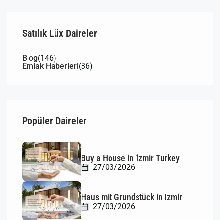
Satılık Lüx Daireler
Blog
(146)
Emlak Haberleri
(36)
Popüler Daireler
Buy a House in İzmir Turkey
27/03/2026
Haus mit Grundstück in Izmir
27/03/2026