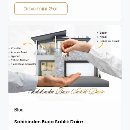
son yıllarda en çok ilgi duyduğu bölgeler arasında yer
Devamını Gör
alıyor. Özellikle 2+1 satılık daire seçenekleri, aile
yapısına uygun planları ve erişilebilir fiyat aralıklarıyla
dikkat çekiyor. Buca Çamlıkule Mahallesi 2-1 satılık […]
Blog
Sahibinden Buca Satılık Daire