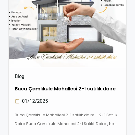
Blog
Buca Çamlıkule Mahallesi 2-1 satılık daire
01/12/2025
Buca Çamlıkule Mahallesi 2-1 satılık daire – 2+1 Satılık
Daire Buca Çamlıkule Mahallesi 2-1 Satılık Daire , hem
oturum hem de yatırım amacıyla daire arayanların