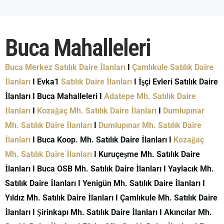
Buca Mahalleleri
Buca Merkez Satılık Daire İlanları
I
Çamlıkule Satılık Daire
İlanları
I Evka1
Satılık Daire İlanları
I İşçi Evleri Satılık Daire
İlanları I Buca Mahalleleri I
Adatepe Mh. Satılık Daire
İlanları
I
Kozağaç Mh. Satılık Daire İlanları
I
Dumlupınar
Mh. Satılık Daire İlanları
I
Dumlupınar Mh. Satılık Daire
İlanları
I Buca Koop. Mh. Satılık Daire İlanları I
Kozağaç
Mh. Satılık Daire İlanları
I Kuruçeşme Mh. Satılık Daire
İlanları I Buca OSB Mh. Satılık Daire İlanları I Yaylacık Mh.
Satılık Daire İlanları I Yenigün Mh. Satılık Daire İlanları I
Yıldız Mh. Satılık Daire İlanları I Çamlıkule Mh. Satılık Daire
İlanları I Şirinkapı Mh. Satılık Daire İlanları I Akıncılar Mh.