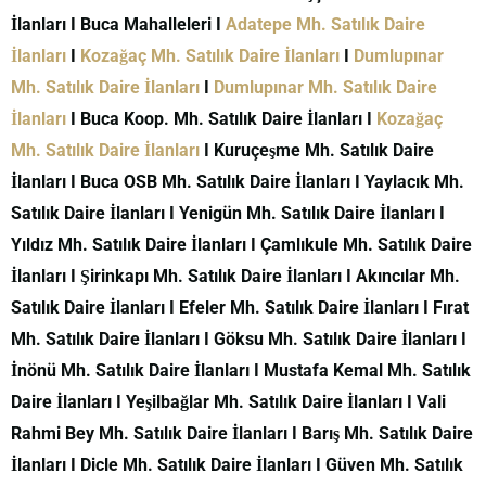
İlanları I Buca Mahalleleri I
Adatepe Mh. Satılık Daire
İlanları
I
Kozağaç Mh. Satılık Daire İlanları
I
Dumlupınar
Mh. Satılık Daire İlanları
I
Dumlupınar Mh. Satılık Daire
İlanları
I Buca Koop. Mh. Satılık Daire İlanları I
Kozağaç
Mh. Satılık Daire İlanları
I Kuruçeşme Mh. Satılık Daire
İlanları I Buca OSB Mh. Satılık Daire İlanları I Yaylacık Mh.
Satılık Daire İlanları I Yenigün Mh. Satılık Daire İlanları I
Yıldız Mh. Satılık Daire İlanları I Çamlıkule Mh. Satılık Daire
İlanları I Şirinkapı Mh. Satılık Daire İlanları I Akıncılar Mh.
Satılık Daire İlanları I Efeler Mh. Satılık Daire İlanları I Fırat
Mh. Satılık Daire İlanları I Göksu Mh. Satılık Daire İlanları I
İnönü Mh. Satılık Daire İlanları I Mustafa Kemal Mh. Satılık
Daire İlanları I Yeşilbağlar Mh. Satılık Daire İlanları I Vali
Rahmi Bey Mh. Satılık Daire İlanları I Barış Mh. Satılık Daire
İlanları I Dicle Mh. Satılık Daire İlanları I Güven Mh. Satılık