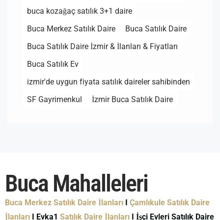
buca kozağaç satılık 3+1 daire
Buca Merkez Satılık Daire
Buca Satılık Daire
Buca Satılık Daire İzmir & İlanları & Fiyatları
Buca Satılık Ev
izmir'de uygun fiyata satılık daireler sahibinden
SF Gayrimenkul
İzmir Buca Satılık Daire
Buca Mahalleleri
Buca Merkez Satılık Daire İlanları
I
Çamlıkule Satılık Daire
İlanları
I Evka1
Satılık Daire İlanları
I İşçi Evleri Satılık Daire