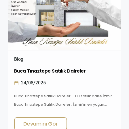
Blog
Buca Tınaztepe Satılık Daireler
24/08/2025
Buca Tınaztepe Satılık Daireler – 1+1 satılık daire İzmir
Buca Tınaztepe Satılık Daireler , İzmir’in en yoğun
öğrenci bölgelerinden biri olan Buca Tınaztepe,
özellikle Dokuz Eylül Üniversitesi Tınaztepe
Devamını Gör