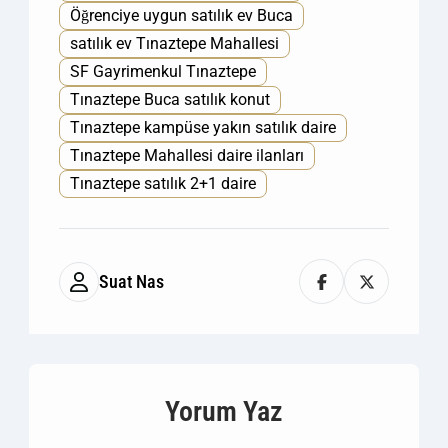
Öğrenciye uygun satılık ev Buca
satılık ev Tınaztepe Mahallesi
SF Gayrimenkul Tınaztepe
Tınaztepe Buca satılık konut
Tınaztepe kampüse yakın satılık daire
Tınaztepe Mahallesi daire ilanları
Tınaztepe satılık 2+1 daire
Suat Nas
Yorum Yaz