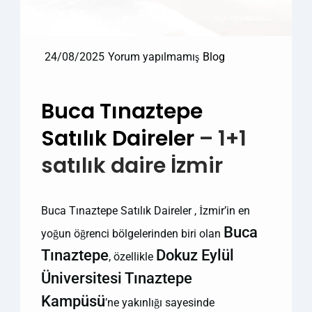
24/08/2025
Yorum yapılmamış
Blog
Buca Tınaztepe
Satılık Daireler
– 1+1
satılık daire İzmir
Buca Tınaztepe Satılık Daireler , İzmir’in en
Buca
yoğun öğrenci bölgelerinden biri olan
Tınaztepe
Dokuz Eylül
, özellikle
Üniversitesi Tınaztepe
Kampüsü
’ne yakınlığı sayesinde