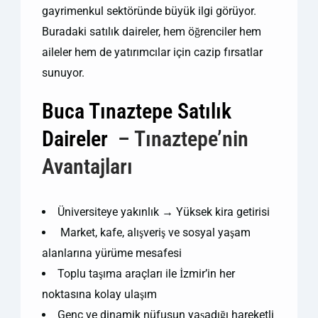
gayrimenkul sektöründe büyük ilgi görüyor.
Buradaki satılık daireler, hem öğrenciler hem
aileler hem de yatırımcılar için cazip fırsatlar
sunuyor.
Buca Tınaztepe Satılık
Daireler
– Tınaztepe’nin
Avantajları
Üniversiteye yakınlık → Yüksek kira getirisi
️ Market, kafe, alışveriş ve sosyal yaşam
alanlarına yürüme mesafesi
Toplu taşıma araçları ile İzmir’in her
noktasına kolay ulaşım
Genç ve dinamik nüfusun yaşadığı hareketli