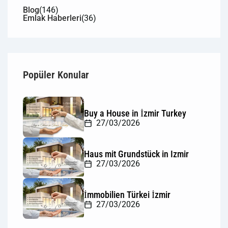
Blog
(146)
Emlak Haberleri
(36)
Popüler Konular
Buy a House in İzmir Turkey
27/03/2026
Haus mit Grundstück in Izmir
27/03/2026
İmmobilien Türkei İzmir
27/03/2026