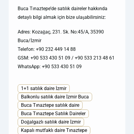
Buca Tınaztepe’de satılık daireler hakkında
detaylı bilgi almak için bize ulaşabilirsiniz:
Adres: Kozağaç, 231. Sk. No:45/A, 35390
Buca/İzmir
Telefon: +90 232 449 14 88
GSM: +90 533 430 51 09 / +90 533 213 48 61
WhatsApp: +90 533 430 51 09
1+1 satılık daire İzmir
Balkonlu satılık daire İzmir Buca
Buca Tınaztepe satılık daire
Buca Tınaztepe Satılık Daireler
Doğalgazlı satılık daire İzmir
Kapalı mutfaklı daire Tınaztepe