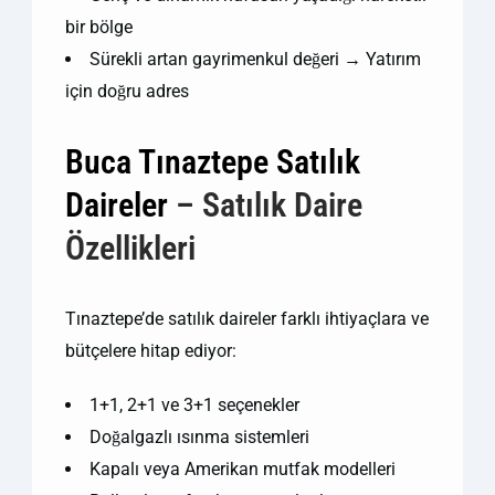
bir bölge
Sürekli artan gayrimenkul değeri → Yatırım
için doğru adres
Buca Tınaztepe Satılık
Daireler
– Satılık Daire
Özellikleri
Tınaztepe’de satılık daireler farklı ihtiyaçlara ve
bütçelere hitap ediyor:
1+1, 2+1 ve 3+1 seçenekler
Doğalgazlı ısınma sistemleri
Kapalı veya Amerikan mutfak modelleri