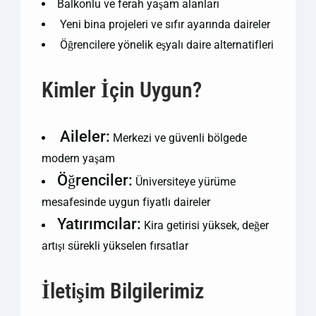
Balkonlu ve ferah yaşam alanları
️ Yeni bina projeleri ve sıfır ayarında daireler
️ Öğrencilere yönelik eşyalı daire alternatifleri
Kimler İçin Uygun?
Aileler:
‍‍‍
Merkezi ve güvenli bölgede
modern yaşam
Öğrenciler:
Üniversiteye yürüme
mesafesinde uygun fiyatlı daireler
Yatırımcılar:
Kira getirisi yüksek, değer
artışı sürekli yükselen fırsatlar
İletişim Bilgilerimiz