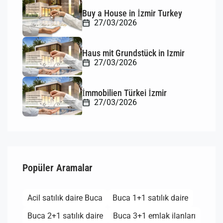
Buy a House in İzmir Turkey
27/03/2026
Haus mit Grundstück in Izmir
27/03/2026
İmmobilien Türkei İzmir
27/03/2026
Popüler Aramalar
Acil satılık daire Buca
Buca 1+1 satılık daire
Buca 2+1 satılık daire
Buca 3+1 emlak ilanları