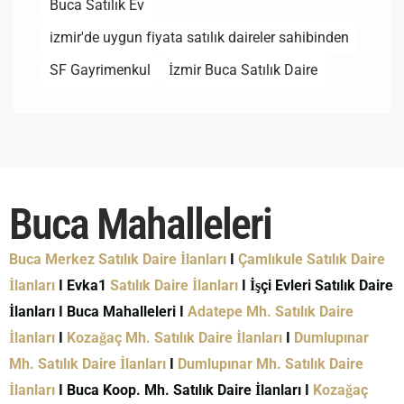
Buca Satılık Ev
izmir'de uygun fiyata satılık daireler sahibinden
SF Gayrimenkul
İzmir Buca Satılık Daire
Buca Mahalleleri
Buca Merkez Satılık Daire İlanları
I
Çamlıkule Satılık Daire
İlanları
I Evka1
Satılık Daire İlanları
I İşçi Evleri Satılık Daire
İlanları I Buca Mahalleleri I
Adatepe Mh. Satılık Daire
İlanları
I
Kozağaç Mh. Satılık Daire İlanları
I
Dumlupınar
Mh. Satılık Daire İlanları
I
Dumlupınar Mh. Satılık Daire
İlanları
I Buca Koop. Mh. Satılık Daire İlanları I
Kozağaç