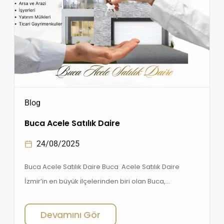
Blog
Buca Acele Satılık Daire
24/08/2025
Buca Acele Satılık Daire Buca Acele Satılık Daire
İzmir’in en büyük ilçelerinden biri olan Buca,
gayrimenkul yatırımı ve yaşam için en çok tercih
edilen bölgelerden biridir. Merkezi konumu,
Devamını Gör