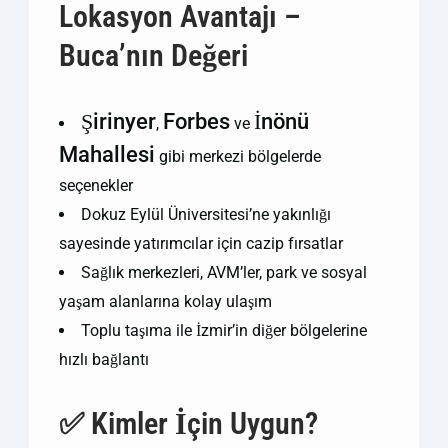
Lokasyon Avantajı –
Buca’nın Değeri
Şirinyer
Forbes
İnönü
,
ve
Mahallesi
gibi merkezi bölgelerde
seçenekler
Dokuz Eylül Üniversitesi’ne yakınlığı
sayesinde yatırımcılar için cazip fırsatlar
Sağlık merkezleri, AVM’ler, park ve sosyal
yaşam alanlarına kolay ulaşım
Toplu taşıma ile İzmir’in diğer bölgelerine
hızlı bağlantı
✅ Kimler İçin Uygun?