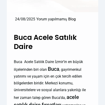
24/08/2025
Yorum yapılmamış
Blog
Buca Acele Satılık
Daire
Buca Acele Satılık Daire İzmir’in en büyük
Buca
ilçelerinden biri olan
, gayrimenkul
yatırımı ve yaşam için en çok tercih edilen
bölgelerden biridir. Merkezi konumu,
üniversitelere ve sosyal alanlara yakınlığı ile
acele
her zaman talep gören Buca’da,
satılık daire fırsatları