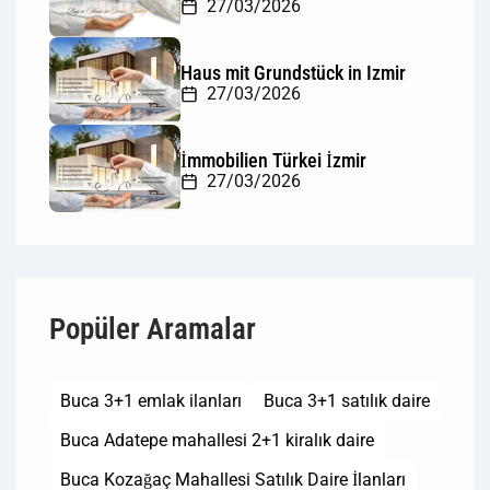
27/03/2026
Haus mit Grundstück in Izmir
27/03/2026
İmmobilien Türkei İzmir
27/03/2026
Popüler Aramalar
Buca 3+1 emlak ilanları
Buca 3+1 satılık daire
Buca Adatepe mahallesi 2+1 kiralık daire
Buca Kozağaç Mahallesi Satılık Daire İlanları