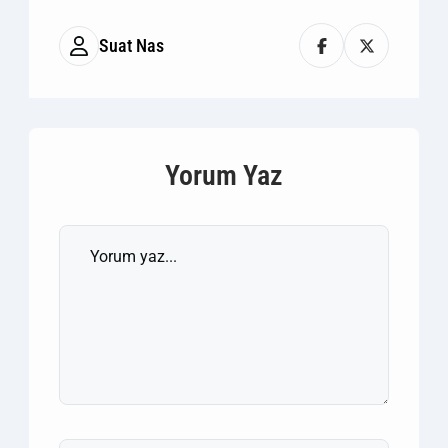
Suat Nas
Yorum Yaz