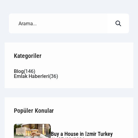
Kategoriler
Blog
(146)
Emlak Haberleri
(36)
Popüler Konular
Buy a House in İzmir Turkey