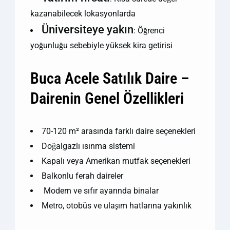
kazanabilecek lokasyonlarda
Üniversiteye yakın
: Öğrenci
yoğunluğu sebebiyle yüksek kira getirisi
Buca Acele Satılık Daire –
Dairenin Genel Özellikleri
70-120 m² arasında farklı daire seçenekleri
Doğalgazlı ısınma sistemi
Kapalı veya Amerikan mutfak seçenekleri
Balkonlu ferah daireler
️ Modern ve sıfır ayarında binalar
Metro, otobüs ve ulaşım hatlarına yakınlık