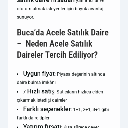
yatırımcılar ve
oturum almak isteyenler için büyük avantaj
sunuyor.
Buca’da Acele Satılık Daire
– Neden Acele Satılık
Daireler Tercih Ediliyor?
Uygun fiyat
: Piyasa değerinin altında
daire bulma imkânı
Hızlı satış
⚡
: Satıcıların hızlıca elden
çıkarmak istediği daireler
Farklı seçenekler
: 1+1, 2+1, 3+1 gibi
farklı daire tipleri
Yatırım fırsatı
: Kısa sürede değer